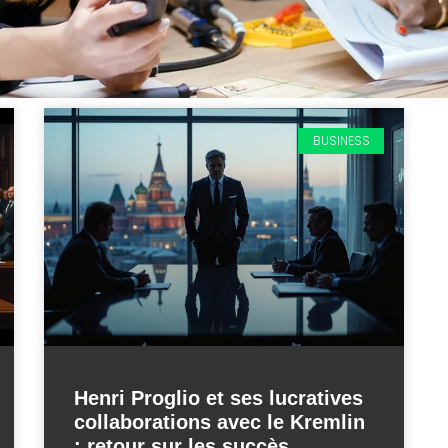
BUSINESS
Henri Proglio et ses lucratives
collaborations avec le Kremlin
: retour sur les succès