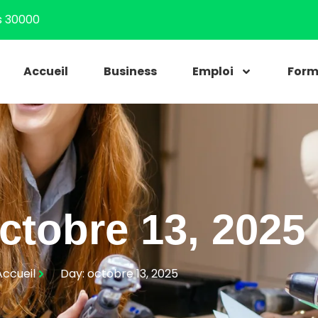
s 30000
Accueil
Business
Emploi
Form
ctobre 13, 2025
Accueil
Day: octobre 13, 2025