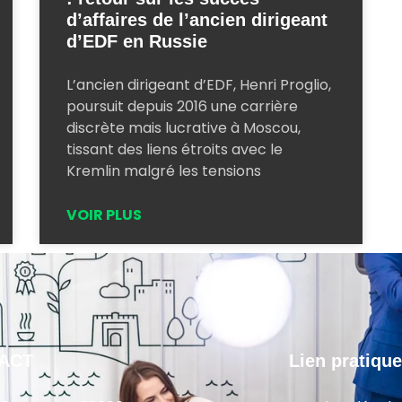
d’affaires de l’ancien dirigeant
d’EDF en Russie
L’ancien dirigeant d’EDF, Henri Proglio,
poursuit depuis 2016 une carrière
discrète mais lucrative à Moscou,
tissant des liens étroits avec le
Kremlin malgré les tensions
VOIR PLUS
ACT
Lien pratique