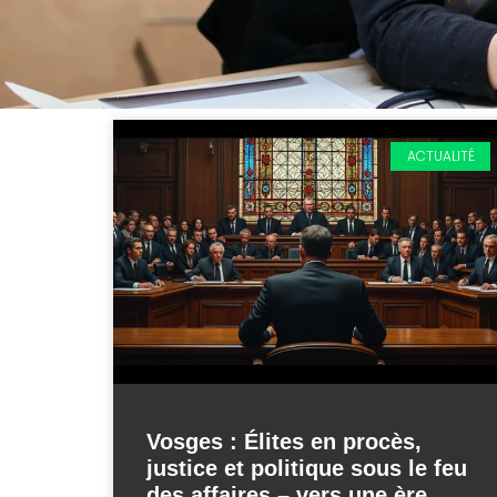
ACTUALITÉ
Vosges : Élites en procès,
justice et politique sous le feu
des affaires – vers une ère