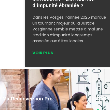
d’impunité ébranlée ?
Dans les Vosges, l’année 2025 marque
un tournant majeur où la Justice
Vosgienne semble mettre à mal une
tradition d’impunité longtemps
associée aux élites locales.
VOIR PLUS
Ma Reconversion Pro
CONT