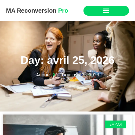
MA Reconversion
Pro
Day: avril 25, 2026
Accueil
Day: avril 25, 2026
EMPLOI