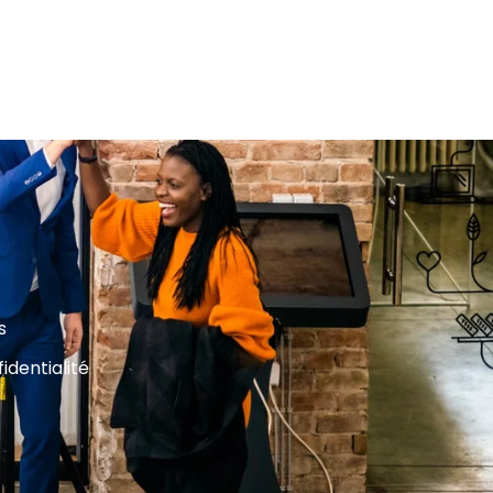
s
identialité