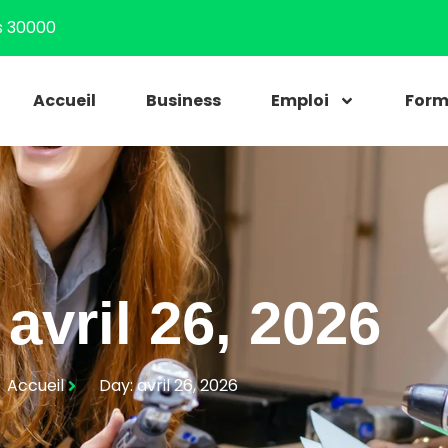
s 30000
Accueil
Business
Emploi
Form
avril 26, 2026
Accueil
Day: avril 26, 2026