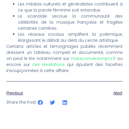
Les médias culturels et généralistes contribuent à
ce que la parole féminine soit entendue.
Le scandale secoue la communauté des
célébrités de la musique française et fragilise
certaines carrières.
Les réseaux sociaux amplifient la polémique,
élargissant le débat au-delà du cercle artistique.
Certains articles et témoignages publiés récemment
dressent un tableau complet et documenté, comme
on peut le lire notamment sur
mareconversionpro.fr
ou
encore sur
ces révélations
qui ajoutent des facettes
insoupçonnées à cette affaire.
Previous
Next
Share the Post: