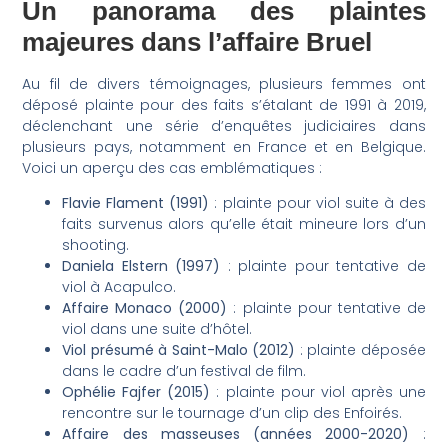
Un panorama des plaintes
majeures dans l’affaire Bruel
Au fil de divers témoignages, plusieurs femmes ont
déposé plainte pour des faits s’étalant de 1991 à 2019,
déclenchant une série d’enquêtes judiciaires dans
plusieurs pays, notamment en France et en Belgique.
Voici un aperçu des cas emblématiques :
Flavie Flament (1991)
: plainte pour viol suite à des
faits survenus alors qu’elle était mineure lors d’un
shooting.
Daniela Elstern (1997)
: plainte pour tentative de
viol à Acapulco.
Affaire Monaco (2000)
: plainte pour tentative de
viol dans une suite d’hôtel.
Viol présumé à Saint-Malo (2012)
: plainte déposée
dans le cadre d’un festival de film.
Ophélie Fajfer (2015)
: plainte pour viol après une
rencontre sur le tournage d’un clip des Enfoirés.
Affaire des masseuses (années 2000-2020)
: