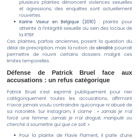
plusieurs plaintes dénoncent violences sexuelles
et agressions, des enquêtes sont actuellement
rouvertes.
Karine Viseur en Belgique (2010)
: plainte pour
atteinte à l’intégrité sexuelle au sein des locaux de
la RTBF.
Ces plaintes, parfois anciennes, posent la question du
délai de prescription, mais la notion de
sérialité
pourrait
permettre de rouvrir certains dossiers malgré ces
limites temporelles.
Défense de Patrick Bruel face aux
accusations : un refus catégorique
Patrick Bruel s’est exprimé publiquement pour nier
catégoriquement toutes les accusations, affirmant
n’avoir jamais voulu contraindre quiconque ni abusé de
sa notoriété. Sur Instagram, il clame :
« Jamais je n’ai
forcé une femme. Jamais je n’ai drogué, manipulé ou
cherché à soumettre qui que ce soit. »
Pour la plainte de Flavie Flament, il parle d’une