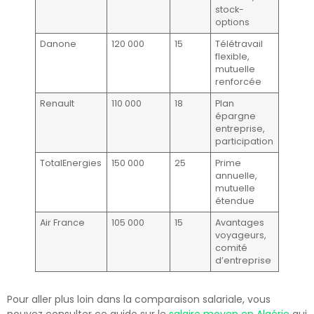
stock-
options
Danone
120 000
15
Télétravail
flexible,
mutuelle
renforcée
Renault
110 000
18
Plan
épargne
entreprise,
participation
TotalEnergies
150 000
25
Prime
annuelle,
mutuelle
étendue
Air France
105 000
15
Avantages
voyageurs,
comité
d’entreprise
Pour aller plus loin dans la comparaison salariale, vous