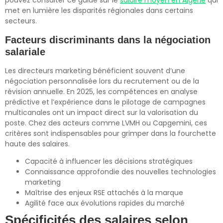
pouvez consulter ce guide sur le
salaire moyen en Algérie
qui
met en lumière les disparités régionales dans certains
secteurs.
Facteurs discriminants dans la négociation
salariale
Les directeurs marketing bénéficient souvent d’une
négociation personnalisée lors du recrutement ou de la
révision annuelle. En 2025, les compétences en analyse
prédictive et l’expérience dans le pilotage de campagnes
multicanales ont un impact direct sur la valorisation du
poste. Chez des acteurs comme LVMH ou Capgemini, ces
critères sont indispensables pour grimper dans la fourchette
haute des salaires.
Capacité à influencer les décisions stratégiques
Connaissance approfondie des nouvelles technologies
marketing
Maîtrise des enjeux RSE attachés à la marque
Agilité face aux évolutions rapides du marché
Spécificités des salaires selon