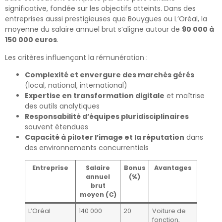
significative, fondée sur les objectifs atteints. Dans des
entreprises aussi prestigieuses que Bouygues ou L’Oréal, la
moyenne du salaire annuel brut s’aligne autour de
90 000 à
150 000 euros
.
Les critères influençant la rémunération :
Complexité et envergure des marchés gérés
(local, national, international)
Expertise en transformation digitale
et maîtrise
des outils analytiques
Responsabilité d’équipes pluridisciplinaires
souvent étendues
Capacité à piloter l’image et la réputation
dans
des environnements concurrentiels
Entreprise
Salaire
Bonus
Avantages
annuel
(%)
brut
moyen (€)
L’Oréal
140 000
20
Voiture de
fonction,