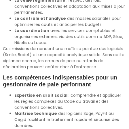
La veille réglementaire
: respect des lois,
conventions collectives et adaptation aux mises à jour
permanentes.
Le contrôle et l’analyse
des masses salariales pour
optimiser les coûts et anticiper les budgets.
La coordination
avec les services comptables et
organismes externes, via des outils comme ADP, Silae,
Nibelis ou Lucca.
Ces missions demandent une maîtrise pointue des logiciels
(Smile, Bodet) et une capacité analytique solide. Sans cette
vigilance accrue, les erreurs de paie ou retards de
déclaration peuvent coûter cher à l’entreprise.
Les compétences indispensables pour un
gestionnaire de paie performant
Expertise en droit social
: comprendre et appliquer
les règles complexes du Code du travail et des
conventions collectives.
Maîtrise technique
des logiciels Sage, PayFit ou
Cegid facilitant le traitement rapide et sécurisé des
données.