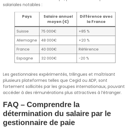
salariales notables :
Pays
Salaire annuel
Différence avec
moyen (€)
la France
Suisse
75 000€
+85 %
Allemagne
48 000€
+20 %
France
40 000€
Référence
Espagne
32 000€
-20 %
Les gestionnaires expérimentés, trilingues et maîtrisant
plusieurs plateformes telles que Cegid ou ADP, sont
fortement sollicités par les groupes internationaux, pouvant
accéder à des rémunérations plus attractives à l’étranger.
FAQ – Comprendre la
détermination du salaire par le
gestionnaire de paie