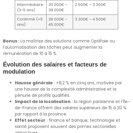
Intermédiaire
30 000€ –
2 500€ – 3 300€
(3-5 ans)
38 000€
Confirmé (+5
38 000€ –
3 300€ – 4 500€
ans)
45 000€
Bonus :
La maîtrise des solutions comme OptiPaie ou
l’automatisation des tâches peut augmenter la
rémunération de 10 à 15 %.
Évolution des salaires et facteurs de
modulation
Hausse générale
: +8,2 % en cinq ans, motivée par
une hausse de la complexité administrative et la
pénurie de profils qualifiés.
Impact de la localisation
: la région parisienne et l’Île-
de-France offrent des salaires supérieurs de 15 à 20 %
par rapport à la province.
Effet secteur
: finance et banque, technologie et
santé proposent souvent des primes sectorielles
attractives.