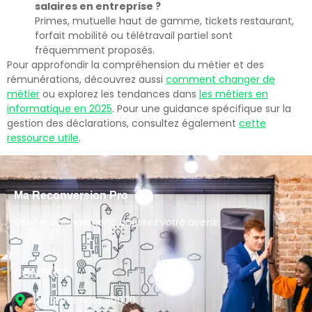
salaires en entreprise ?
Primes, mutuelle haut de gamme, tickets restaurant,
forfait mobilité ou télétravail partiel sont
fréquemment proposés.
Pour approfondir la compréhension du métier et des
rémunérations, découvrez aussi
comment changer de
métier
ou explorez les tendances dans
les métiers en
informatique en 2025
. Pour une guidance spécifique sur la
gestion des déclarations, consultez également
cette
ressource utile
.
Ma Reconversion Pro
Osez le changement, bâtissez votre avenir.
CONTACT
D6113 Rte Arles 30000