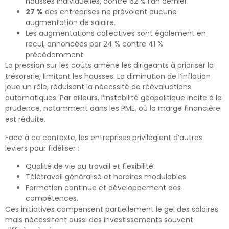
hausses individuelles, contre 62 % l’an dernier.
27 %
des entreprises ne prévoient aucune
augmentation de salaire.
Les augmentations collectives sont également en
recul, annoncées par 24 % contre 41 %
précédemment.
La pression sur les coûts amène les dirigeants à prioriser la
trésorerie, limitant les hausses. La diminution de l’inflation
joue un rôle, réduisant la nécessité de réévaluations
automatiques. Par ailleurs, l’instabilité géopolitique incite à la
prudence, notamment dans les PME, où la marge financière
est réduite.
Face à ce contexte, les entreprises privilégient d’autres
leviers pour fidéliser :
Qualité de vie au travail et flexibilité.
Télétravail généralisé et horaires modulables.
Formation continue et développement des
compétences.
Ces initiatives compensent partiellement le gel des salaires
mais nécessitent aussi des investissements souvent