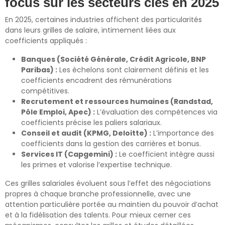
focus sur les secteurs clés en 2025
En 2025, certaines industries affichent des particularités
dans leurs grilles de salaire, intimement liées aux
coefficients appliqués :
Banques (Société Générale, Crédit Agricole, BNP
Paribas) :
Les échelons sont clairement définis et les
coefficients encadrent des rémunérations
compétitives.
Recrutement et ressources humaines (Randstad,
Pôle Emploi, Apec) :
L’évaluation des compétences via
coefficients précise les paliers salariaux.
Conseil et audit (KPMG, Deloitte) :
L’importance des
coefficients dans la gestion des carrières et bonus.
Services IT (Capgemini) :
Le coefficient intègre aussi
les primes et valorise l’expertise technique.
Ces grilles salariales évoluent sous l’effet des négociations
propres à chaque branche professionnelle, avec une
attention particulière portée au maintien du pouvoir d’achat
et à la fidélisation des talents. Pour mieux cerner ces