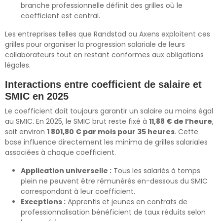
branche professionnelle définit des grilles où le
coefficient est central.
Les entreprises telles que Randstad ou Axens exploitent ces
grilles pour organiser la progression salariale de leurs
collaborateurs tout en restant conformes aux obligations
légales.
Interactions entre coefficient de salaire et
SMIC en 2025
Le coefficient doit toujours garantir un salaire au moins égal
au SMIC. En 2025, le SMIC brut reste fixé à
11,88 € de l’heure
,
soit environ
1 801,80 € par mois pour 35 heures
. Cette
base influence directement les minima de grilles salariales
associées à chaque coefficient.
Application universelle :
Tous les salariés à temps
plein ne peuvent être rémunérés en-dessous du SMIC
correspondant à leur coefficient.
Exceptions :
Apprentis et jeunes en contrats de
professionnalisation bénéficient de taux réduits selon