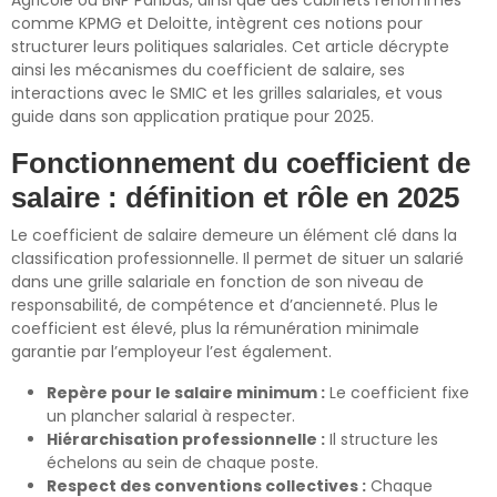
Agricole ou BNP Paribas, ainsi que des cabinets renommés
comme KPMG et Deloitte, intègrent ces notions pour
structurer leurs politiques salariales. Cet article décrypte
ainsi les mécanismes du coefficient de salaire, ses
interactions avec le SMIC et les grilles salariales, et vous
guide dans son application pratique pour 2025.
Fonctionnement du coefficient de
salaire : définition et rôle en 2025
Le coefficient de salaire demeure un élément clé dans la
classification professionnelle. Il permet de situer un salarié
dans une grille salariale en fonction de son niveau de
responsabilité, de compétence et d’ancienneté. Plus le
coefficient est élevé, plus la rémunération minimale
garantie par l’employeur l’est également.
Repère pour le salaire minimum :
Le coefficient fixe
un plancher salarial à respecter.
Hiérarchisation professionnelle :
Il structure les
échelons au sein de chaque poste.
Respect des conventions collectives :
Chaque