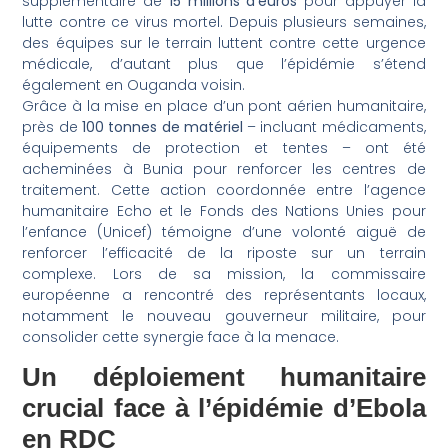
supplémentaire de
15 millions d’euros
pour appuyer la
lutte contre ce virus mortel. Depuis plusieurs semaines,
des équipes sur le terrain luttent contre cette urgence
médicale, d’autant plus que l’épidémie s’étend
également en Ouganda voisin.
Grâce à la mise en place d’un pont aérien humanitaire,
près de
100 tonnes de matériel
– incluant médicaments,
équipements de protection et tentes – ont été
acheminées à Bunia pour renforcer les centres de
traitement. Cette action coordonnée entre l’agence
humanitaire Echo et le Fonds des Nations Unies pour
l’enfance (Unicef) témoigne d’une volonté aiguë de
renforcer l’efficacité de la riposte sur un terrain
complexe. Lors de sa mission, la commissaire
européenne a rencontré des représentants locaux,
notamment le nouveau gouverneur militaire, pour
consolider cette synergie face à la menace.
Un déploiement humanitaire
crucial face à l’épidémie d’Ebola
en RDC