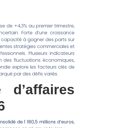
se de +4,3% au premier trimestre,
ertain. Forte d’une croissance
sa capacité à gagner des parts sur
centes stratégies commerciales et
sionnels. Plusieurs indicateurs
ion des fluctuations économiques,
ndie explore les facteurs clés de
arqué par des défis variés.
 d’affaires
6
nsolidé de 1 180,5 millions d’euros
,