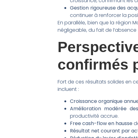
croissance, confirmant les c
Gestion rigoureuse des acqu
continuer à renforcer la posit
En parallèle, bien que la région M
négligeable, du fait de l’absence 
Perspecti
confirmés 
Fort de ces résultats solides en c
incluent :
Croissance organique annue
Amélioration modérée des
productivité accrue.
Free cash-flow en hausse
de
Résultat net courant par act