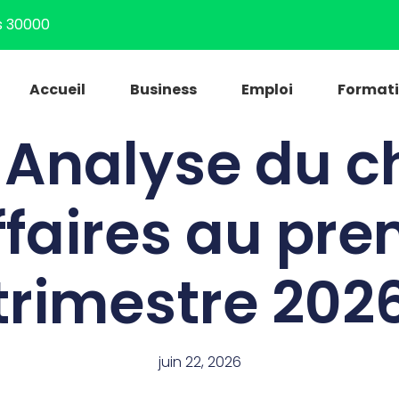
s 30000
Accueil
Business
Emploi
Format
 : Analyse du ch
ffaires au pre
trimestre 202
juin 22, 2026