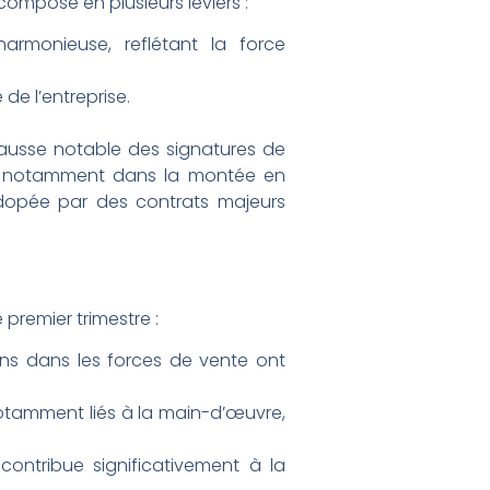
ompose en plusieurs leviers :
rmonieuse, reflétant la force
de l’entreprise.
.
hausse notable des signatures de
rit notamment dans la montée en
 dopée par des contrats majeurs
 premier trimestre :
ns dans les forces de vente ont
notamment liés à la main-d’œuvre,
, contribue significativement à la