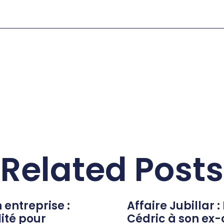
Related Posts
n entreprise :
Affaire Jubillar :
lité pour
Cédric à son ex