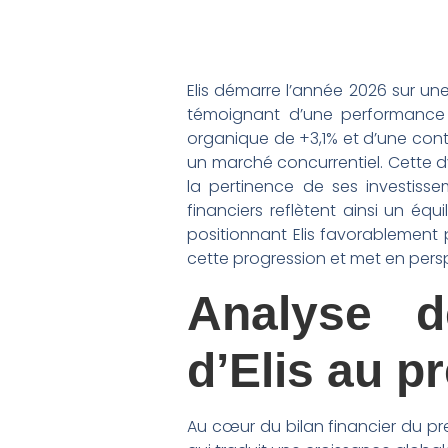
Elis démarre l’année 2026 sur un
témoignant d’une performance 
organique de +3,1% et d’une contr
un marché concurrentiel. Cette d
la pertinence de ses investiss
financiers reflètent ainsi un éq
positionnant Elis favorablement 
cette progression et met en persp
Analyse dé
d’Elis au p
Au cœur du bilan financier du pr