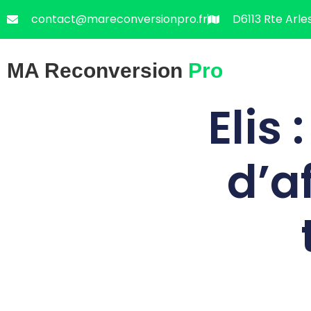
contact@mareconversionpro.fr
D6113 Rte Arle
MA Reconversion
Pro
Elis
d’a