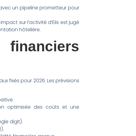
, avec un pipeline prometteur pour
pact sur l’activité d’Elis est jugé
ntation hôtelière.
financiers
aux fixés pour 2026. Les prévisions
itive.
ion optimisée des coûts et une
le digit).
).