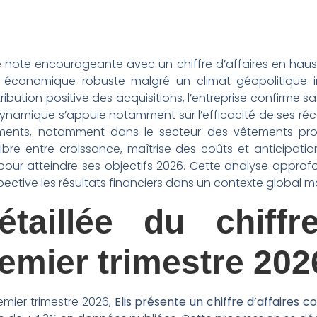
e note encourageante avec un chiffre d’affaires en haus
économique robuste malgré un climat géopolitique inc
ibution positive des acquisitions, l’entreprise confirme 
ynamique s’appuie notamment sur l’efficacité de ses ré
ements, notamment dans le secteur des vêtements profes
uilibre entre croissance, maîtrise des coûts et anticipat
pour atteindre ses objectifs 2026. Cette analyse approfo
ective les résultats financiers dans un contexte global m
taillée du chiffre
remier trimestre 202
emier trimestre 2026,
Elis présente un chiffre d’affaires co