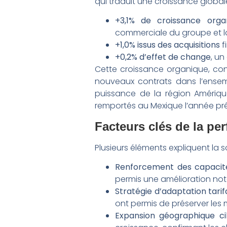
qui traduit une croissance globa
+3,1% de croissance orga
commerciale du groupe et la 
+1,0% issus des acquisitions
f
+0,2% d’effet de change
, un
Cette croissance organique, con
nouveaux contrats dans l’ensem
puissance de la région Amériqu
remportés au Mexique l’année pr
Facteurs clés de la p
Plusieurs éléments expliquent la so
Renforcement des capacit
permis une amélioration not
Stratégie d’adaptation tarif
ont permis de préserver les
Expansion géographique ci