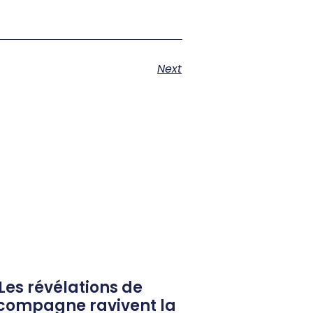
Next
 Les révélations de
-compagne ravivent la