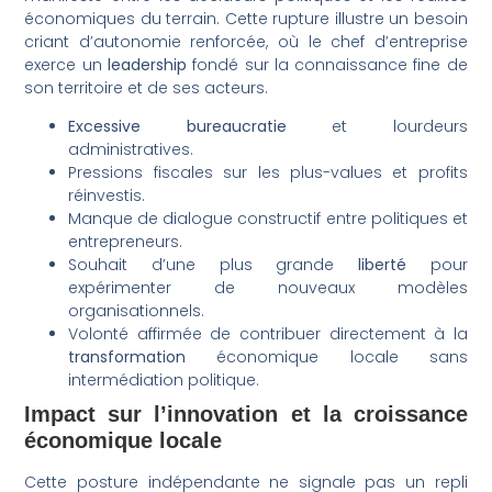
économiques du terrain. Cette rupture illustre un besoin
criant d’autonomie renforcée, où le chef d’entreprise
exerce un
leadership
fondé sur la connaissance fine de
son territoire et de ses acteurs.
Excessive bureaucratie
et lourdeurs
administratives.
Pressions fiscales sur les plus-values et profits
réinvestis.
Manque de dialogue constructif entre politiques et
entrepreneurs.
Souhait d’une plus grande
liberté
pour
expérimenter de nouveaux modèles
organisationnels.
Volonté affirmée de contribuer directement à la
transformation
économique locale sans
intermédiation politique.
Impact sur l’innovation et la croissance
économique locale
Cette posture indépendante ne signale pas un repli