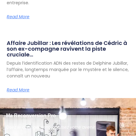
entreprise.
Read More
Affaire Jubillar : Les révélations de Cédric à
son ex-compagne ravivent la piste
cruciale…
Depuis l’identification ADN des restes de Delphine Jubillar,
l’affaire, longtemps marquée par le mystère et le silence,
connaît un nouveau
Read More
Ma Reconversion Pro
Osez le changement, bâtissez votre avenir.