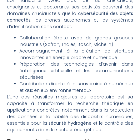
communicants. Avec plus de 80 chercheurs,
enseignants et doctorants, ses activités couvrent des
domaines cruciaux tels que la
cybersécurité des objets
connectés
, les drones autonomes et les systèmes
d’identification sans contact.
Collaboration étroite avec de grands groupes
industriels (Safran, Thales, Bosch, Michelin)
Accompagnement à la création de startups
innovantes en énergie propre et numérique
Préparation des technologies d’avenir dans
l’
intelligence artificielle
et les communications
sécurisées
Contribution directe à la souveraineté numérique
et aux enjeux environnementaux
L’une des réussites majeures du laboratoire est sa
capacité à transformer la recherche théorique en
applications concrètes, notamment dans la protection
des données et la fiabilité des dispositifs numériques,
essentiels pour la
sécurité hydrogène
et le contrôle des
équipements dans le secteur énergétique.