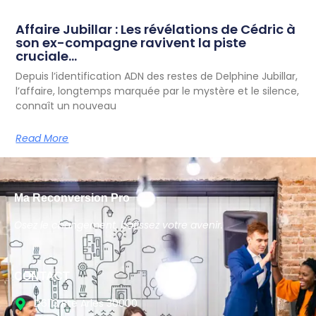
Affaire Jubillar : Les révélations de Cédric à
son ex-compagne ravivent la piste
cruciale…
Depuis l’identification ADN des restes de Delphine Jubillar,
l’affaire, longtemps marquée par le mystère et le silence,
connaît un nouveau
Read More
Ma Reconversion Pro
Osez le changement, bâtissez votre avenir.
CONTACT
D6113 Rte Arles 30000