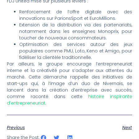
FDJ United mise sur plusieurs leviers :
Renforcement de l’offre digitale avec des
innovations sur ParionsSport et EuroMillions.
Extension de la distribution via des partenariats,
notamment dans les enseignes Monoprix, pour
toucher de nouveaux consommateurs.
Optimisation des services autour des jeux
populaires comme PMU, Loto, Keno et Amigo, pour
fidéliser la clientèle traditionnelle.
Par ailleurs, le groupe encourage l’entrepreneuriat
interne et la créativité pour s’adapter aux attentes du
marché. Cette démarche rappelle des initiatives de
start-ups qui, à l’image d’un duo de Nivernais, se
lancent dans la création d’entreprise avec succès,
comme raconté dans cette
histoire inspirante
d’entrepreneuriat
.
Previous
Next
Share the Post: