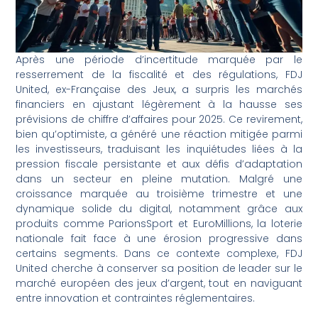
Après une période d’incertitude marquée par le
resserrement de la fiscalité et des régulations, FDJ
United, ex-Française des Jeux, a surpris les marchés
financiers en ajustant légèrement à la hausse ses
prévisions de chiffre d’affaires pour 2025. Ce revirement,
bien qu’optimiste, a généré une réaction mitigée parmi
les investisseurs, traduisant les inquiétudes liées à la
pression fiscale persistante et aux défis d’adaptation
dans un secteur en pleine mutation. Malgré une
croissance marquée au troisième trimestre et une
dynamique solide du digital, notamment grâce aux
produits comme ParionsSport et EuroMillions, la loterie
nationale fait face à une érosion progressive dans
certains segments. Dans ce contexte complexe, FDJ
United cherche à conserver sa position de leader sur le
marché européen des jeux d’argent, tout en naviguant
entre innovation et contraintes réglementaires.