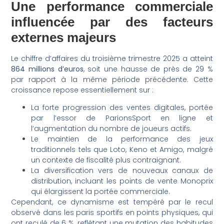
Une performance commerciale
influencée par des facteurs
externes majeurs
Le chiffre d’affaires du troisième trimestre 2025 a atteint
864 millions d’euros
, soit une hausse de près de 29 %
par rapport à la même période précédente. Cette
croissance repose essentiellement sur :
La forte progression des ventes digitales, portée
par l’essor de ParionsSport en ligne et
l’augmentation du nombre de joueurs actifs.
Le maintien de la performance des jeux
traditionnels tels que Loto, Keno et Amigo, malgré
un contexte de fiscalité plus contraignant.
La diversification vers de nouveaux canaux de
distribution, incluant les points de vente Monoprix
qui élargissent la portée commerciale.
Cependant, ce dynamisme est tempéré par le recul
observé dans les paris sportifs en points physiques, qui
ont reculé de 6 %, reflétant une mutation des habitudes