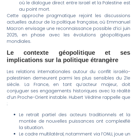
où le dialogue direct entre Israël et la Palestine est
au point mort.
Cette approche pragmatique rejoint les discussions
actuelles autour de la politique française, où Emmanuel
Macron envisage une reconnaissance possible d’ici juin
2025, en phase avec les évolutions géopolitiques
mondiales.
Le contexte géopolitique et ses
implications sur la politique étrangère
Les relations internationales autour du conflit israélo-
palestinien demeurent parmi les plus sensibles du 21e
siècle. La France, en tant qu’acteur majeur, doit
conjuguer ses engagements historiques avec la réalité
d’un Proche-Orient instable. Hubert Védrine rappelle que
:
Le retrait partiel des acteurs traditionnels et la
montée de nouvelles puissances ont complexifié
la situation.
Le cadre multilatéral, notamment via l’ONU, joue un