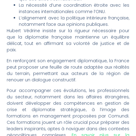
La nécessité d’une coordination étroite avec les
instances internationales comme l’ONU.
L’alignement avec la politique intérieure française,
notamment face aux opinions publiques.
Hubert Védrine insiste sur la rigueur nécessaire pour
que la diplomatie française maintienne un équilibre
délicat, tout en affirmant sa volonté de justice et de
paix.
En renforçant son engagement diplomatique, la France
peut proposer une feuille de route adaptée aux réalités
du terrain, permettant aux acteurs de la région de
renouer un dialogue constructif.
Pour accompagner ces évolutions, les professionnels
du secteur, notamment dans les affaires étrangères,
doivent développer des compétences en gestion de
crise et diplomatie stratégique, à l’image des
formations en management proposées par Comundi.
Ces formations jouent un rôle crucial pour préparer des
leaders inspirants, aptes à naviguer dans des contextes
géopolitiques complexes.
En savoir plus sur la