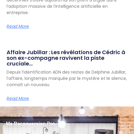
décennies trouve aujourd’hui son point d’orgue dans
l’adoption massive de l’intelligence artificielle en
entreprise.
Read More
Affaire Jubillar : Les révélations de Cédric à
son ex-compagne ravivent la piste
cruciale…
Depuis l’identification ADN des restes de Delphine Jubillar,
l’affaire, longtemps marquée par le mystère et le silence,
connaît un nouveau
Read More
Ma Reconversion Pro