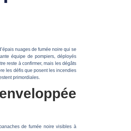
d’épais nuages de fumée noire qui se
rtante équipe de pompiers, déployés
tre reste à confirmer, mais les dégâts
re les défis que posent les incendies
estent primordiales.
e enveloppée
panaches de fumée noire visibles à