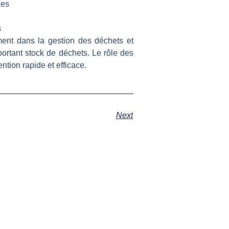
nes
s
ment dans la gestion des déchets et
portant stock de déchets. Le rôle des
ntion rapide et efficace.
Next