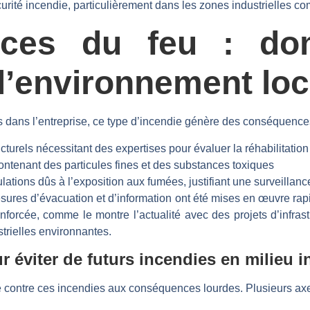
urité incendie, particulièrement dans les zones industrielles c
nces du feu : do
l’environnement loc
s dans l’entreprise, ce type d’incendie génère des conséquences
urels nécessitant des expertises pour évaluer la réhabilitation
tenant des particules fines et des substances toxiques
ations dûs à l’exposition aux fumées, justifiant une surveillance
sures d’évacuation et d’information ont été mises en œuvre rap
nforcée, comme le montre l’actualité avec des projets d’infras
trielles environnantes.
viter de futurs incendies en milieu in
e contre ces incendies aux conséquences lourdes. Plusieurs axe