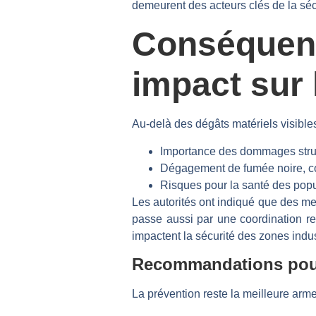
demeurent des acteurs clés de la séc
Conséque
impact sur 
Au-delà des dégâts matériels visible
Importance des dommages struct
Dégagement de fumée noire, con
Risques pour la santé des popul
Les autorités ont indiqué que des me
passe aussi par une coordination re
impactent la sécurité des zones indus
Recommandations pour é
La prévention reste la meilleure arm