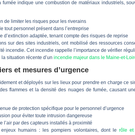
la fumée indique une combustion de matériaux industriels, sou
n de limiter les risques pour les riverains
e tout personnel présent dans l’entreprise
e d’extinction adaptée, tenant compte des risques de reprise
ns sur des sites industriels, ont mobilisé des ressources con
té incendie. Cet incendie rappelle l’importance de vérifier régul
 la situation récente d’un
incendie majeur dans le Maine-et-Loir
iers et mesures d’urgence
idement et déployés sur les lieux pour prendre en charge ce sin
 des flammes et la densité des nuages de fumée, causant une v
tenue de protection spécifique pour le personnel d’urgence
sion pour éviter toute intrusion dangereuse
e l’air par des capteurs installés à proximité
s enjeux humains : les pompiers volontaires, dont le
rôle e