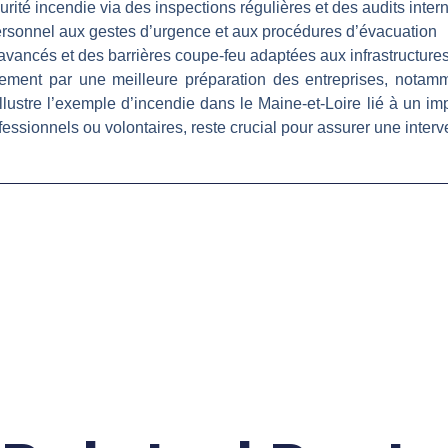
urité incendie via des inspections régulières et des audits inter
rsonnel aux gestes d’urgence et aux procédures d’évacuation
 avancés et des barrières coupe-feu adaptées aux infrastructure
ement par une meilleure préparation des entreprises, notam
ustre l’exemple d’incendie dans le Maine-et-Loire lié à un im
essionnels ou volontaires, reste crucial pour assurer une interve