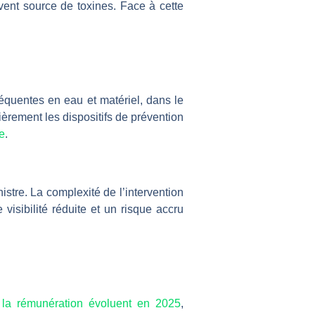
vent source de toxines. Face à cette
séquentes en eau et matériel, dans le
ièrement les dispositifs de prévention
e
.
istre. La complexité de l’intervention
isibilité réduite et un risque accru
t la rémunération évoluent en 2025
,