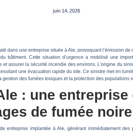
juin 14, 2026
té dans une entreprise située à Ale, provoquant l’émission de 
du bâtiment. Cette situation d’urgence a mobilisé une impo
et assurer la sécurité incendie des environs. L’origine du sinis
essitant une évacuation rapide du site. Ce sinistre met en lumiè
 la gestion des fumées toxiques et la protection des populations r
Ale : une entrepris
ages de fumée noire
nde entreprise implantée à Ale, générant immédiatement des 