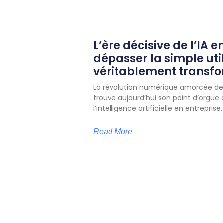
L’ère décisive de l’IA e
dépasser la simple uti
véritablement transf
La révolution numérique amorcée dep
trouve aujourd’hui son point d’orgue
l’intelligence artificielle en entreprise.
Read More
Ma Reconversion Pro
CONT