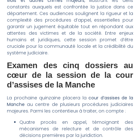
viols et autres crimes majeurs
, illustrant les défis
constants auxquels est confrontée la justice dans ce
département. Ces audiences soulignent la rigueur et la
complexité des procédures d’appel, essentielles pour
garantir un jugement équitable tout en répondant aux
attentes des victimes et de la société. Entre enjeux
humains et juridiques, cette session promet d’être
cruciale pour la communauté locale et la crédibilité du
système judiciaire.
Examen des cinq dossiers au
cœur de la session de la cour
d’assises de la Manche
La prochaine quinzaine placera la
cour d’assises de la
Manche
au centre de plusieurs procédures judiciaires
majeures. Parmi les contentieux à traiter, on compte :
Quatre procès en appel, témoignant des
mécanismes de relecture et de contrôle des
décisions premières par la juridiction.