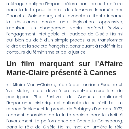
métrage souligne l’impact déterminant de cette affaire
dans la lutte pour le droit des femmes. Incarnée par
Charlotte Gainsbourg, cette avocate militante incarne
la résistance contre une législation oppressive,
impulsant un changement social profond. Revivez
l’engagement infatigable et l’audace de Gisèle Halimi
qui, bien au-delà d’un simple procès, a su transformer
le droit et la société française, contribuant à redéfinir les
contours du féminisme et de la justice.
Un film marquant sur l’Affaire
Marie-Claire présenté à Cannes
« L’Affaire Marie-Claire », réalisé par Lauriane Escaffre et
Yvo Muller, a été dévoilé en avant-première lors du
prestigieux 79e Festival de Cannes, confirmant
l’importance historique et culturelle de ce récit. Le film
retrace fidèlement le procès de Bobigny d’octobre 1972,
moment charnière de la lutte sociale pour le droit à
l’avortement. La performance de Charlotte Gainsbourg,
dans le rôle de Gisèle Halimi, met en lumière le rôle