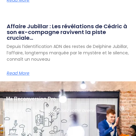
Read More
Affaire Jubillar : Les révélations de Cédric à
son ex-compagne ravivent la piste
cruciale…
Depuis l’identification ADN des restes de Delphine Jubillar,
l’affaire, longtemps marquée par le mystère et le silence,
connaît un nouveau
Read More
Ma Reconversion Pro
Osez le changement, bâtissez votre avenir.
CONTACT