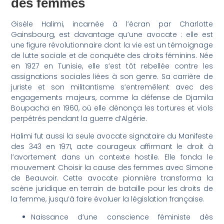
des femmes
Gisèle Halimi, incarnée à l’écran par Charlotte
Gainsbourg, est davantage qu’une avocate : elle est
une figure révolutionnaire dont la vie est un témoignage
de lutte sociale et de conquête des droits féminins. Née
en 1927 en Tunisie, elle s’est tôt rebellée contre les
assignations sociales liées à son genre. Sa carrière de
juriste et son militantisme s’entremêlent avec des
engagements majeurs, comme la défense de Djamila
Boupacha en 1960, où elle dénonça les tortures et viols
perpétrés pendant la guerre d’Algérie.
Halimi fut aussi la seule avocate signataire du Manifeste
des 343 en 1971, acte courageux affirmant le droit à
l’avortement dans un contexte hostile. Elle fonda le
mouvement Choisir la cause des femmes avec Simone
de Beauvoir. Cette avocate pionnière transforma la
scène juridique en terrain de bataille pour les droits de
la femme, jusqu’à faire évoluer la législation française.
Naissance d’une conscience féministe dès