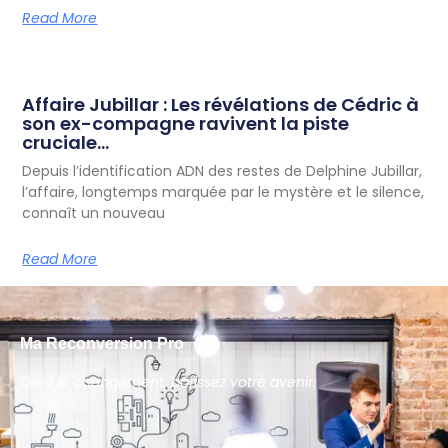
Read More
Affaire Jubillar : Les révélations de Cédric à
son ex-compagne ravivent la piste
cruciale…
Depuis l’identification ADN des restes de Delphine Jubillar,
l’affaire, longtemps marquée par le mystère et le silence,
connaît un nouveau
Read More
Ma Reconversion Pro
Osez le changement, bâtissez votre avenir.