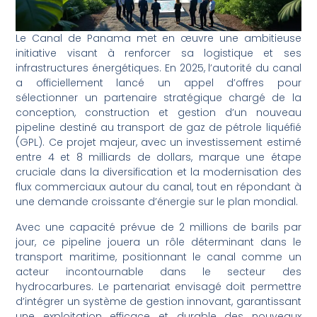
Le Canal de Panama met en œuvre une ambitieuse
initiative visant à renforcer sa logistique et ses
infrastructures énergétiques. En 2025, l’autorité du canal
a officiellement lancé un appel d’offres pour
sélectionner un partenaire stratégique chargé de la
conception, construction et gestion d’un nouveau
pipeline destiné au transport de gaz de pétrole liquéfié
(GPL). Ce projet majeur, avec un investissement estimé
entre 4 et 8 milliards de dollars, marque une étape
cruciale dans la diversification et la modernisation des
flux commerciaux autour du canal, tout en répondant à
une demande croissante d’énergie sur le plan mondial.
Avec une capacité prévue de 2 millions de barils par
jour, ce pipeline jouera un rôle déterminant dans le
transport maritime, positionnant le canal comme un
acteur incontournable dans le secteur des
hydrocarbures. Le partenariat envisagé doit permettre
d’intégrer un système de gestion innovant, garantissant
une exploitation efficace et durable des nouveaux