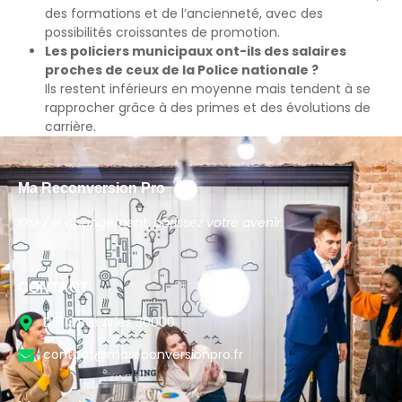
des formations et de l’ancienneté, avec des
possibilités croissantes de promotion.
Les policiers municipaux ont-ils des salaires
proches de ceux de la Police nationale ?
Ils restent inférieurs en moyenne mais tendent à se
rapprocher grâce à des primes et des évolutions de
carrière.
Ma Reconversion Pro
Osez le changement, bâtissez votre avenir.
CONTACT
D6113 Rte Arles 30000
contact@mareconversionpro.fr