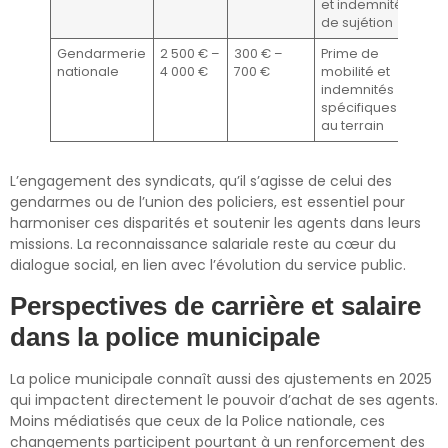
et indemnité
de sujétion
Gendarmerie
2 500 € –
300 € –
Prime de
nationale
4 000 €
700 €
mobilité et
indemnités
spécifiques
au terrain
L’engagement des syndicats, qu’il s’agisse de celui des
gendarmes ou de l’union des policiers, est essentiel pour
harmoniser ces disparités et soutenir les agents dans leurs
missions. La reconnaissance salariale reste au cœur du
dialogue social, en lien avec l’évolution du service public.
Perspectives de carrière et salaire
dans la police municipale
La police municipale connaît aussi des ajustements en 2025
qui impactent directement le pouvoir d’achat de ses agents.
Moins médiatisés que ceux de la Police nationale, ces
changements participent pourtant à un renforcement des