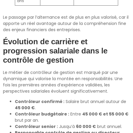
ans
Le passage par l’alternance est de plus en plus valorisé, car il
apporte un réel avantage autour de la compréhension fine
des enjeux financiers des entreprises.
Évolution de carrière et
progression salariale dans le
contrôle de gestion
Le métier de contrôleur de gestion est marqué par une
dynamique qui valorise la montée en responsabilités. Une
fois les premières années d’expérience validées, les
perspectives salariales évoluent significativement.
Contrôleur confirmé :
Salaire brut annuel autour de
45 000 €
.
Contrôleur budgétaire :
Entre
45 000 € et 55 000 €
brut par an.
Contrôleur senior :
Jusqu’à
60 000 €
brut annuel.
Responsable contrôle de gestion ou directeur