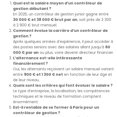
Quel est le salaire moyen d’un contrôleur de
gestion débutant ?
En 2025, un contrôleur de gestion junior gagne entre
30 000 € et 38 000 € brut par an
, soit près de 2 300
à 2 900 € brut mensuel.
Comment évolue la carrière d’un contrôleur de
gestion ?
Après quelques années d’expérience, il peut accéder à
des postes seniors avec des salaires allant jusqu’à
60
000 € par an
ou plus, voire devenir directeur financier.
L’alternance est-elle intéressante
financièrement ?
Oui, les alternants reçoivent un salaire mensuel variant
entre
900 € et 1 300 € net
en fonction de leur âge et
de leur niveau.
Quels sont les critères qui font évoluer le salaire ?
Le type d’entreprise, la localisation, les compétences
techniques et le niveau de formation comptent
énormément.
Est-il rentable de se former à Paris pour un
contrôleur de gestion ?