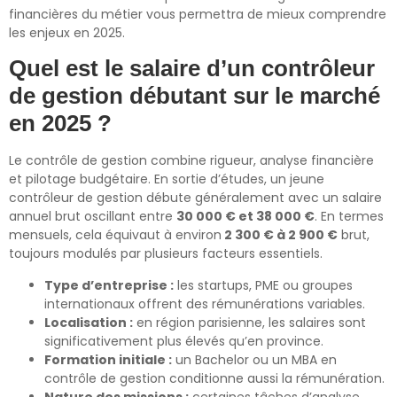
financières du métier vous permettra de mieux comprendre
les enjeux en 2025.
Quel est le salaire d’un contrôleur
de gestion débutant sur le marché
en 2025 ?
Le contrôle de gestion combine rigueur, analyse financière
et pilotage budgétaire. En sortie d’études, un jeune
contrôleur de gestion débute généralement avec un salaire
annuel brut oscillant entre
30 000 € et 38 000 €
. En termes
mensuels, cela équivaut à environ
2 300 € à 2 900 €
brut,
toujours modulés par plusieurs facteurs essentiels.
Type d’entreprise :
les startups, PME ou groupes
internationaux offrent des rémunérations variables.
Localisation :
en région parisienne, les salaires sont
significativement plus élevés qu’en province.
Formation initiale :
un Bachelor ou un MBA en
contrôle de gestion conditionne aussi la rémunération.
Nature des missions :
certaines tâches d’analyse