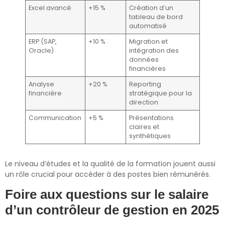
Excel avancé
+15 %
Création d’un
tableau de bord
automatisé
ERP (SAP,
+10 %
Migration et
Oracle)
intégration des
données
financières
Analyse
+20 %
Reporting
financière
stratégique pour la
direction
Communication
+5 %
Présentations
claires et
synthétiques
Le niveau d’études et la qualité de la formation jouent aussi
un rôle crucial pour accéder à des postes bien rémunérés.
Foire aux questions sur le salaire
d’un contrôleur de gestion en 2025