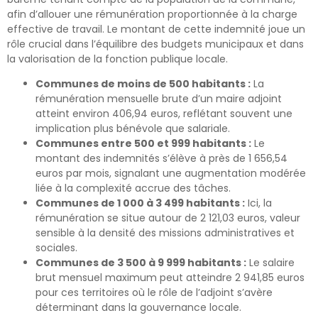
afin d’allouer une rémunération proportionnée à la charge
effective de travail. Le montant de cette indemnité joue un
rôle crucial dans l’équilibre des budgets municipaux et dans
la valorisation de la fonction publique locale.
Communes de moins de 500 habitants :
La
rémunération mensuelle brute d’un maire adjoint
atteint environ 406,94 euros, reflétant souvent une
implication plus bénévole que salariale.
Communes entre 500 et 999 habitants :
Le
montant des indemnités s’élève à près de 1 656,54
euros par mois, signalant une augmentation modérée
liée à la complexité accrue des tâches.
Communes de 1 000 à 3 499 habitants :
Ici, la
rémunération se situe autour de 2 121,03 euros, valeur
sensible à la densité des missions administratives et
sociales.
Communes de 3 500 à 9 999 habitants :
Le salaire
brut mensuel maximum peut atteindre 2 941,85 euros
pour ces territoires où le rôle de l’adjoint s’avère
déterminant dans la gouvernance locale.