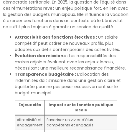
démocratie territoriale. En 2025, la question de l’équité dans
ces rémunérations revêt un enjeu politique fort, en lien avec
la gestion des budgets municipaux. Elle influence la vocation
à exercer ces fonctions dans un contexte où le bénévolat
ne suffit plus toujours à garantir un service de qualité.
Attractivité des fonctions électives :
Un salaire
compétitif peut attirer de nouveaux profils, plus
adaptés aux défis contemporains des collectivités.
Évolution des missions :
Les responsabilités des
maires adjoints évoluent avec les enjeux locaux,
nécessitant une meilleure reconnaissance financière.
Transparence budgétaire :
L’allocation des
indemnités doit s’inscrire dans une gestion claire et
équilibrée pour ne pas peser excessivement sur le
budget municipal.
Enjeux clés
Impact sur la fonction publique
locale
Attractivité et
Favoriser un vivier d’élus
engagement
compétents et engagés