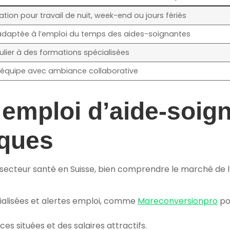
ion pour travail de nuit, week-end ou jours fériés
té adaptée à l’emploi du temps des aides-soignantes
ulier à des formations spécialisées
n équipe avec ambiance collaborative
emploi d’aide-soig
iques
secteur santé en Suisse, bien comprendre le marché de l’e
ialisées et alertes emploi, comme
Mareconversionpro
po
s situées et des salaires attractifs.