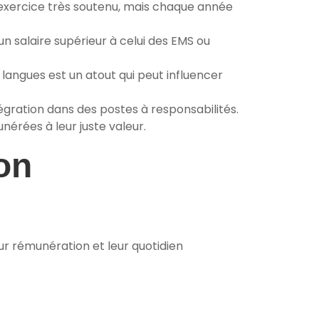
’exercice très soutenu, mais chaque année
un salaire supérieur à celui des EMS ou
 langues est un atout qui peut influencer
égration dans des postes à responsabilités.
nérées à leur juste valeur.
on
ur rémunération et leur quotidien