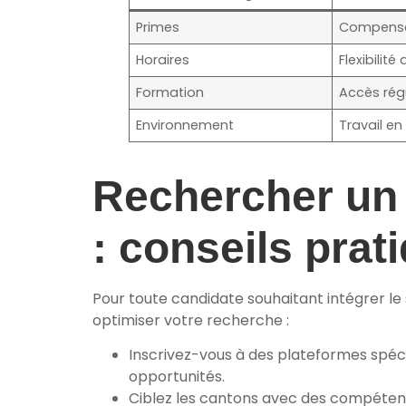
Primes
Compensat
Horaires
Flexibili
Formation
Accès rég
Environnement
Travail e
Rechercher un 
: conseils prat
Pour toute candidate souhaitant intégrer le 
optimiser votre recherche :
Inscrivez-vous à des plateformes spéc
opportunités.
Ciblez les cantons avec des compétence