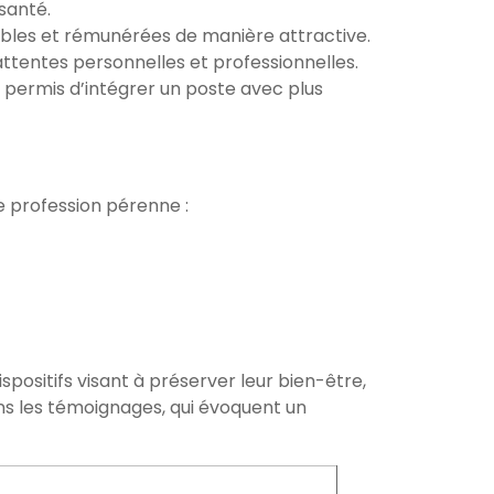
santé.
xibles et rémunérées de manière attractive.
ttentes personnelles et professionnelles.
a permis d’intégrer un poste avec plus
e profession pérenne :
positifs visant à préserver leur bien-être,
ans les témoignages, qui évoquent un