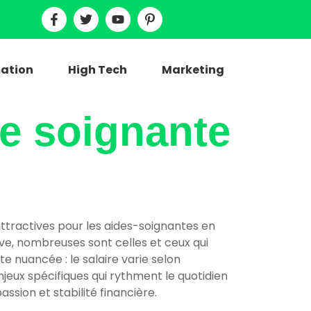
ation
High Tech
Marketing
de soignante
attractives pour les aides-soignantes en
ive, nombreuses sont celles et ceux qui
e nuancée : le salaire varie selon
enjeux spécifiques qui rythment le quotidien
ssion et stabilité financière.