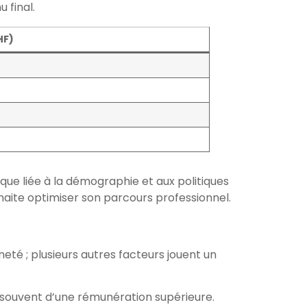
 final.
HF)
que liée à la démographie et aux politiques
haite optimiser son parcours professionnel.
té ; plusieurs autres facteurs jouent un
ie souvent d’une rémunération supérieure.