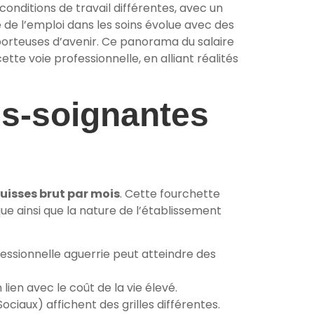
conditions de travail différentes, avec un
é de l’emploi dans les soins évolue avec des
 porteuses d’avenir. Ce panorama du salaire
te voie professionnelle, en alliant réalités
es-soignantes
suisses brut par mois
. Cette fourchette
que ainsi que la nature de l’établissement
ssionnelle aguerrie peut atteindre des
lien avec le coût de la vie élevé.
ciaux) affichent des grilles différentes.