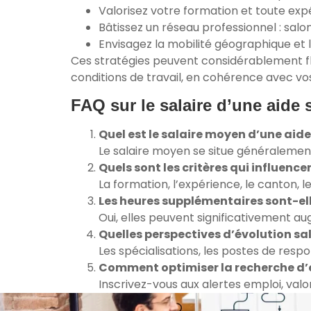
Valorisez votre formation et toute exp
Bâtissez un réseau professionnel : sal
Envisagez la mobilité géographique et la
Ces stratégies peuvent considérablement flu
conditions de travail, en cohérence avec vos
FAQ sur le salaire d’une aide
Quel est le salaire moyen d’une aid
Le salaire moyen se situe généraleme
Quels sont les critères qui influencen
La formation, l’expérience, le canton,
Les heures supplémentaires sont-el
Oui, elles peuvent significativement a
Quelles perspectives d’évolution sal
Les spécialisations, les postes de respo
Comment optimiser la recherche d’e
Inscrivez-vous aux alertes emploi, valo