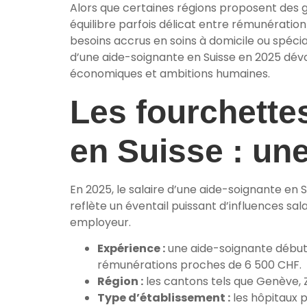
Alors que certaines régions proposent des gri
équilibre parfois délicat entre rémunération
besoins accrus en soins à domicile ou spécia
d’une aide-soignante en Suisse en 2025 dévoi
économiques et ambitions humaines.
Les fourchette
en Suisse : une
En 2025, le salaire d’une aide-soignante en
reflète un éventail puissant d’influences sal
employeur.
Expérience :
une aide-soignante début
rémunérations proches de 6 500 CHF.
Région :
les cantons tels que Genève, Zu
Type d’établissement :
les hôpitaux p