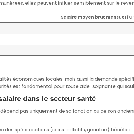
unérées, elles peuvent influer sensiblement sur le revenu
Salaire moyen brut mensuel (C
alités économiques locales, mais aussi la demande spécifi
rités est fondamental pour toute aide-soignante qui sou
alaire dans le secteur santé
e dépend pas uniquement de sa fonction ou de son ancienne
des spécialisations (soins palliatifs, gériatrie) bénéfic