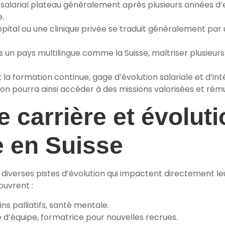
 salarial plateau généralement après plusieurs années d
.
ôpital ou une clinique privée se traduit généralement par 
 un pays multilingue comme la Suisse, maîtriser plusieurs
 formation continue, gage d’évolution salariale et d’int
on pourra ainsi accéder à des missions valorisées et rému
 carrière et évoluti
e en Suisse
 diverses pistes d’évolution qui impactent directement le
ouvrent :
ins palliatifs, santé mentale.
d’équipe, formatrice pour nouvelles recrues.