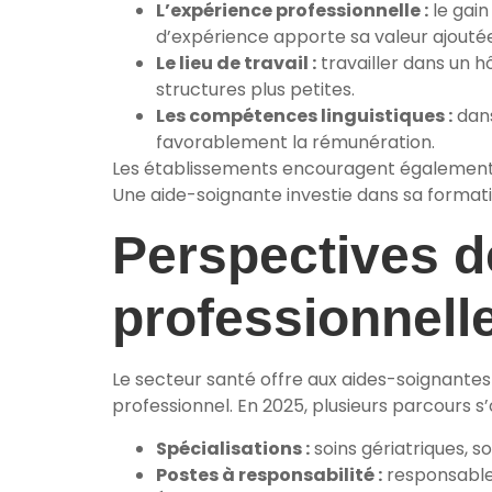
L’expérience professionnelle :
le gain
d’expérience apporte sa valeur ajoutée
Le lieu de travail :
travailler dans un h
structures plus petites.
Les compétences linguistiques :
dans
favorablement la rémunération.
Les établissements encouragent également la
Une aide-soignante investie dans sa formati
Perspectives de
professionnell
Le secteur santé offre aux aides-soignantes
professionnel. En 2025, plusieurs parcours s’
Spécialisations :
soins gériatriques, so
Postes à responsabilité :
responsable 