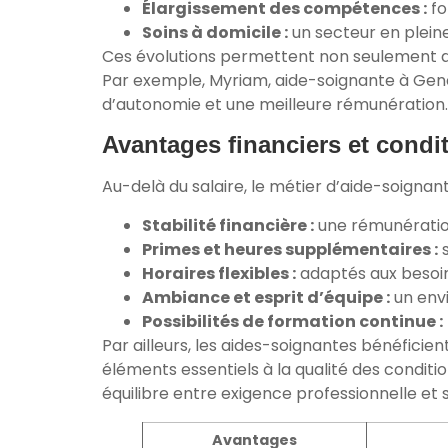
Élargissement des compétences :
fo
Soins à domicile :
un secteur en pleine
Ces évolutions permettent non seulement d’
Par exemple, Myriam, aide-soignante à Genèv
d’autonomie et une meilleure rémunération.
Avantages financiers et conditi
Au-delà du salaire, le métier d’aide-soigna
Stabilité financière :
une rémunération 
Primes et heures supplémentaires :
s
Horaires flexibles :
adaptés aux besoins
Ambiance et esprit d’équipe :
un envi
Possibilités de formation continue :
Par ailleurs, les aides-soignantes bénéficie
éléments essentiels à la qualité des conditi
équilibre entre exigence professionnelle et s
Avantages