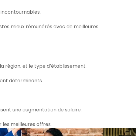
 incontournables.
postes mieux rémunérés avec de meilleures
 la région, et le type d’établissement.
sont déterminants.
orisent une augmentation de salaire.
 les meilleures offres.