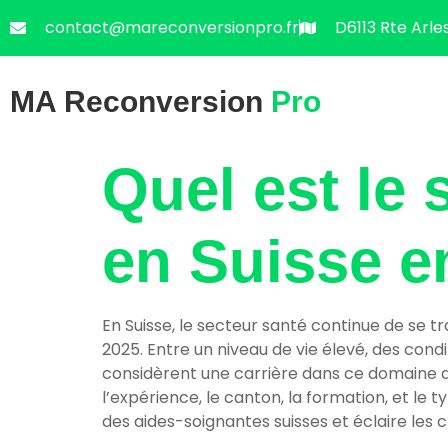
contact@mareconversionpro.fr
D6113 Rte Arle
MA Reconversion
Pro
Quel est le 
en Suisse e
En Suisse, le secteur santé continue de se t
2025. Entre un niveau de vie élevé, des con
considèrent une carrière dans ce domaine ave
l’expérience, le canton, la formation, et le 
des aides-soignantes suisses et éclaire les c