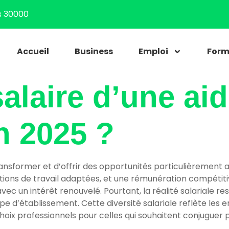
s 30000
Accueil
Business
Emploi
Form
salaire d’une ai
n 2025 ?
ransformer et d’offrir des opportunités particulièrement 
ditions de travail adaptées, et une rémunération compétit
c un intérêt renouvelé. Pourtant, la réalité salariale rest
type d’établissement. Cette diversité salariale reflète les 
hoix professionnels pour celles qui souhaitent conjuguer pa