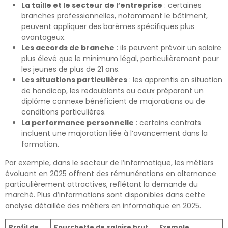
La taille et le secteur de l’entreprise
: certaines
branches professionnelles, notamment le bâtiment,
peuvent appliquer des barèmes spécifiques plus
avantageux.
Les accords de branche
: ils peuvent prévoir un salaire
plus élevé que le minimum légal, particulièrement pour
les jeunes de plus de 21 ans.
Les situations particulières
: les apprentis en situation
de handicap, les redoublants ou ceux préparant un
diplôme connexe bénéficient de majorations ou de
conditions particulières.
La performance personnelle
: certains contrats
incluent une majoration liée à l’avancement dans la
formation.
Par exemple, dans le secteur de l’informatique, les métiers
évoluant en 2025 offrent des rémunérations en alternance
particulièrement attractives, reflétant la demande du
marché. Plus d’informations sont disponibles dans cette
analyse détaillée des métiers en informatique en 2025.
Profil de
Fourchette de salaire brut
Exemple