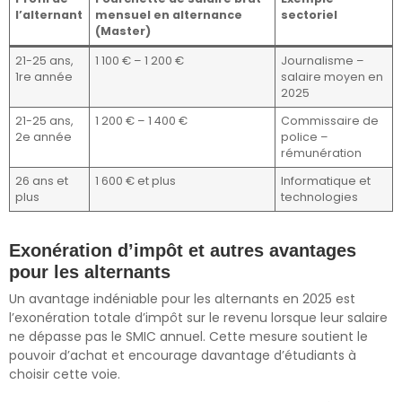
l’alternant
mensuel en alternance
sectoriel
(Master)
21-25 ans,
1 100 € – 1 200 €
Journalisme –
1re année
salaire moyen en
2025
21-25 ans,
1 200 € – 1 400 €
Commissaire de
2e année
police –
rémunération
26 ans et
1 600 € et plus
Informatique et
plus
technologies
Exonération d’impôt et autres avantages
pour les alternants
Un avantage indéniable pour les alternants en 2025 est
l’exonération totale d’impôt sur le revenu lorsque leur salaire
ne dépasse pas le SMIC annuel. Cette mesure soutient le
pouvoir d’achat et encourage davantage d’étudiants à
choisir cette voie.