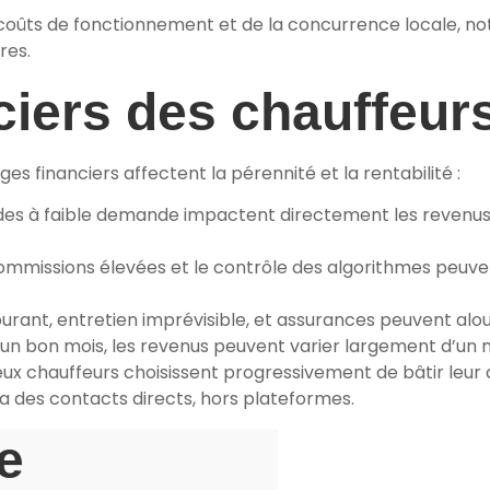
coûts de fonctionnement et de la concurrence locale, no
res.
nciers des chauffeu
es financiers affectent la pérennité et la rentabilité :
des à faible demande impactent directement les revenus, 
ommissions élevées et le contrôle des algorithmes peuvent
rant, entretien imprévisible, et assurances peuvent alour
n bon mois, les revenus peuvent varier largement d’un mo
x chauffeurs choisissent progressivement de bâtir leur 
ia des contacts directs, hors plateformes.
e