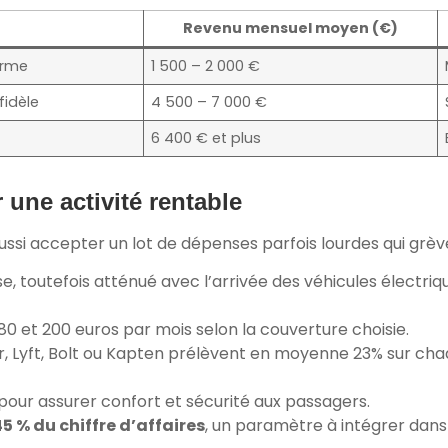
Revenu mensuel moyen (€)
orme
1 500 – 2 000 €
fidèle
4 500 – 7 000 €
6 400 € et plus
une activité rentable
ssi accepter un lot de dépenses parfois lourdes qui grèven
, toutefois atténué avec l’arrivée des véhicules électriq
80 et 200 euros par mois selon la couverture choisie.
, Lyft, Bolt ou Kapten prélèvent en moyenne 23% sur chaq
pour assurer confort et sécurité aux passagers.
45 % du chiffre d’affaires
, un paramètre à intégrer dans 