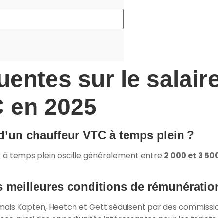
entes sur le salair
C en 2025
d’un chauffeur VTC à temps plein ?
 à temps plein oscille généralement entre
2 000 et 3 50
es meilleures conditions de rémunératio
 mais Kapten, Heetch et Gett séduisent par des commission