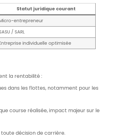
Statut juridique courant
Micro-entrepreneur
SASU / SARL
Entreprise individuelle optimisée
t la rentabilité :
ues dans les flottes, notamment pour les
ue course réalisée, impact majeur sur le
toute décision de carrière.