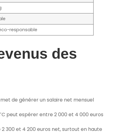
g
ale
e éco-responsable
revenus des
ermet de générer un salaire net mensuel
TC peut espérer entre 2 000 et 4 000 euros
 2 300 et 4 200 euros net, surtout en haute