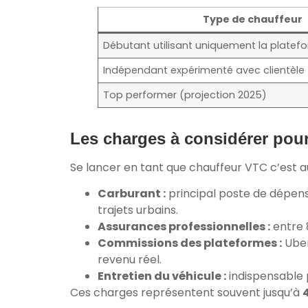
Type de chauffeur
Débutant utilisant uniquement la platef
Indépendant expérimenté avec clientèle 
Top performer (projection 2025)
Les charges à considérer pour 
Se lancer en tant que chauffeur VTC c’est au
Carburant :
principal poste de dépense
trajets urbains.
Assurances professionnelles :
entre 
Commissions des plateformes :
Uber
revenu réel.
Entretien du véhicule :
indispensable 
Ces charges représentent souvent jusqu’à