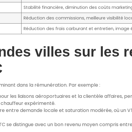
Stabilité financière, diminution des coûts marketin
Réduction des commissions, meilleure visibilité loc
Réduction des frais carburant et entretien, imag
ndes villes sur les 
C
rminant dans la rémunération. Par exemple :
 les liaisons aéroportuaires et la clientèle affaires, p
 chauffeur expérimenté.
bre entre demande locale et saturation modérée, où un V
 VTC se distingue avec un bon revenu moyen compris entre