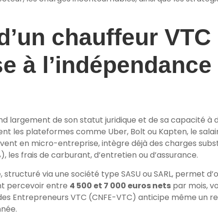
d’un chauffeur VTC 
se à l’indépendance
 largement de son statut juridique et de sa capacité à dé
ment les plateformes comme Uber, Bolt ou Kapten, le sal
ouvent en micro-entreprise, intègre déjà des charges sub
, les frais de carburant, d’entretien ou d’assurance.
 structuré via une société type SASU ou SARL, permet d’o
ent percevoir entre
4 500 et 7 000 euros nets
par mois, vo
on des Entrepreneurs VTC (CNFE-VTC) anticipe même un 
nnée.