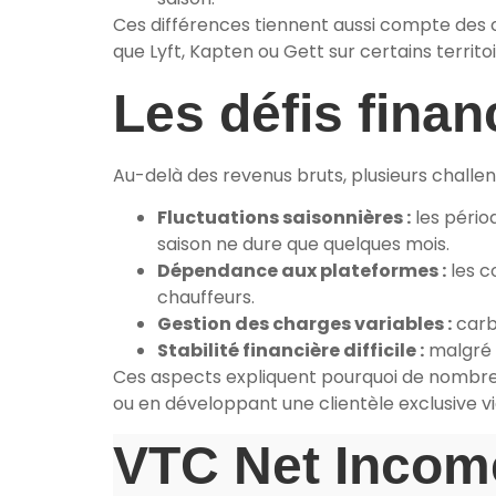
Ces différences tiennent aussi compte des 
que Lyft, Kapten ou Gett sur certains territoi
Les défis fina
Au-delà des revenus bruts, plusieurs challeng
Fluctuations saisonnières :
les pério
saison ne dure que quelques mois.
Dépendance aux plateformes :
les c
chauffeurs.
Gestion des charges variables :
carbu
Stabilité financière difficile :
malgré u
Ces aspects expliquent pourquoi de nombreu
ou en développant une clientèle exclusive v
VTC Net Incom