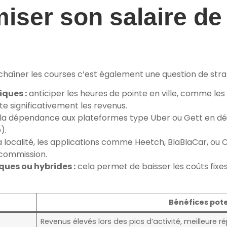
ser son salaire de
chaîner les courses c’est également une question de strat
iques :
anticiper les heures de pointe en ville, comme les 
e significativement les revenus.
 la dépendance aux plateformes type Uber ou Gett en dév
).
a localité, les applications comme Heetch, BlaBlaCar, ou C
 commission.
iques ou hybrides :
cela permet de baisser les coûts fixes
Bénéfices pote
Revenus élevés lors des pics d’activité, meilleure r