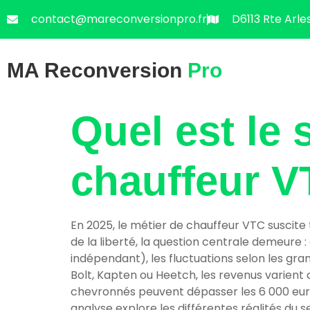
contact@mareconversionpro.fr
D6113 Rte Arle
MA Reconversion
Pro
Quel est le 
chauffeur V
En 2025, le métier de chauffeur VTC suscite t
de la liberté, la question centrale demeure 
indépendant), les fluctuations selon les gra
Bolt, Kapten ou Heetch, les revenus varient
chevronnés peuvent dépasser les 6 000 euros
analyse explore les différentes réalités du 