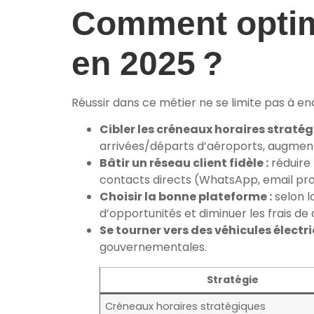
Comment optimi
en 2025 ?
Réussir dans ce métier ne se limite pas à en
Cibler les créneaux horaires stratég
arrivées/départs d’aéroports, augment
Bâtir un réseau client fidèle :
réduire
contacts directs (WhatsApp, email pro
Choisir la bonne plateforme :
selon l
d’opportunités et diminuer les frais de
Se tourner vers des véhicules électr
gouvernementales.
Stratégie
Créneaux horaires stratégiques