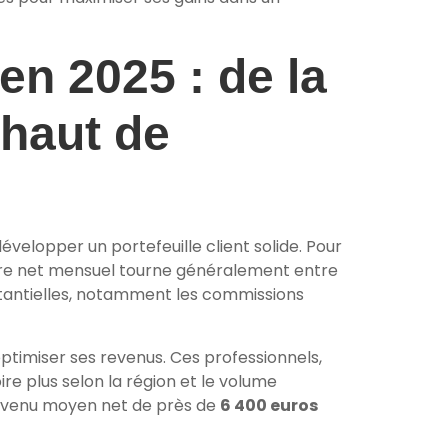
en 2025 : de la
 haut de
velopper un portefeuille client solide. Pour
aire net mensuel tourne généralement entre
stantielles, notamment les commissions
ptimiser ses revenus. Ces professionnels,
ire plus selon la région et le volume
revenu moyen net de près de
6 400 euros