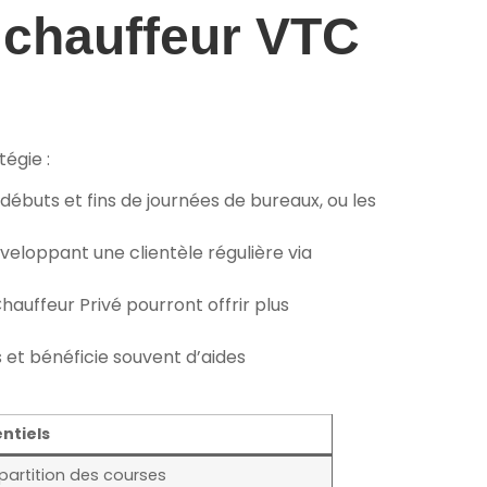
 chauffeur VTC
égie :
débuts et fins de journées de bureaux, ou les
eloppant une clientèle régulière via
hauffeur Privé pourront offrir plus
 et bénéficie souvent d’aides
ntiels
épartition des courses