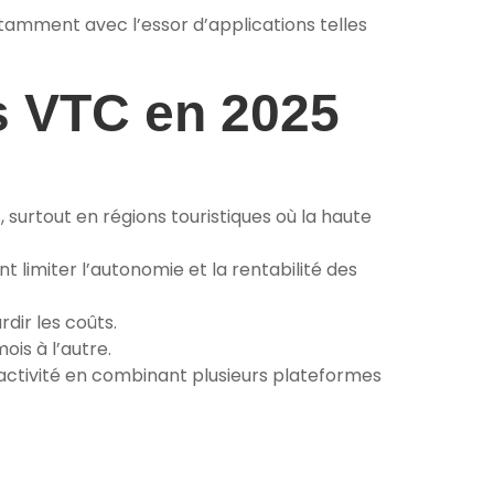
tamment avec l’essor d’applications telles
rs VTC en 2025
surtout en régions touristiques où la haute
 limiter l’autonomie et la rentabilité des
dir les coûts.
is à l’autre.
activité en combinant plusieurs plateformes