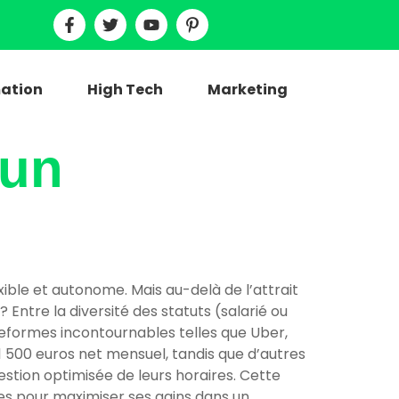
ation
High Tech
Marketing
’un
xible et autonome. Mais au-delà de l’attrait
Entre la diversité des statuts (salarié ou
ateformes incontournables telles que Uber,
1 500 euros net mensuel, tandis que d’autres
estion optimisée de leurs horaires. Cette
gies pour maximiser ses gains dans un