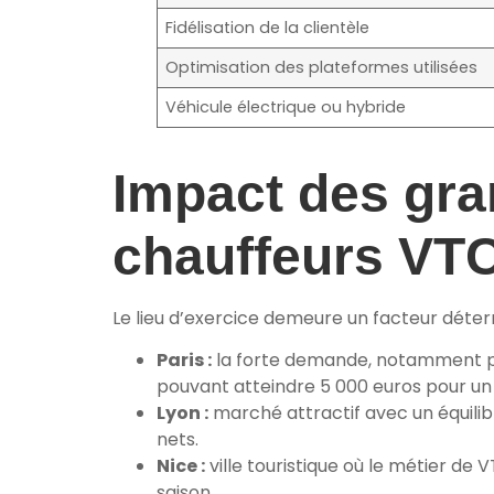
Fidélisation de la clientèle
Optimisation des plateformes utilisées
Véhicule électrique ou hybride
Impact des gra
chauffeurs VT
Le lieu d’exercice demeure un facteur déte
Paris :
la forte demande, notamment pour
pouvant atteindre 5 000 euros pour un
Lyon :
marché attractif avec un équili
nets.
Nice :
ville touristique où le métier de
saison.