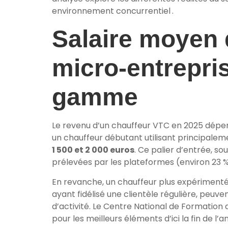
environnement concurrentiel .
Salaire moyen 
micro-entrepri
gamme
Le revenu d’un chauffeur VTC en 2025 dépend
un chauffeur débutant utilisant principale
1 500 et 2 000 euros
. Ce palier d’entrée, s
prélevées par les plateformes (environ 23 %)
En revanche, un chauffeur plus expérimenté,
ayant fidélisé une clientèle régulière, peuv
d’activité. Le Centre National de Formati
pour les meilleurs éléments d’ici la fin de l’a