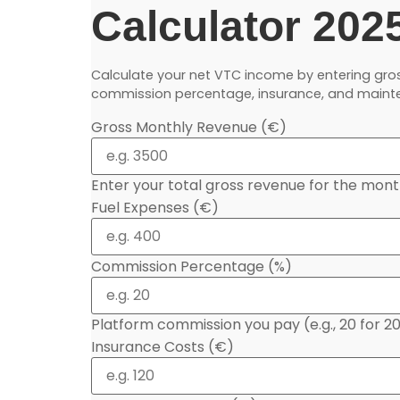
Calculator 202
Calculate your net VTC income by entering gros
commission percentage, insurance, and maint
Gross Monthly Revenue (€)
Enter your total gross revenue for the mont
Fuel Expenses (€)
Commission Percentage (%)
Platform commission you pay (e.g., 20 for 2
Insurance Costs (€)