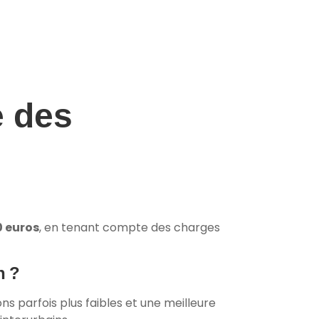
e des
0 euros
, en tenant compte des charges
n ?
s parfois plus faibles et une meilleure