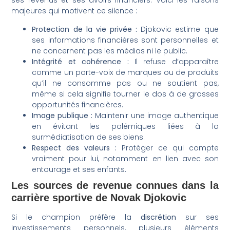
ses revenus et ses avoirs financiers. Voici les raisons
majeures qui motivent ce silence :
Protection de la vie privée :
Djokovic estime que
ses informations financières sont personnelles et
ne concernent pas les médias ni le public.
Intégrité et cohérence :
Il refuse d’apparaître
comme un porte-voix de marques ou de produits
qu’il ne consomme pas ou ne soutient pas,
même si cela signifie tourner le dos à de grosses
opportunités financières.
Image publique :
Maintenir une image authentique
en évitant les polémiques liées à la
surmédiatisation de ses biens.
Respect des valeurs :
Protéger ce qui compte
vraiment pour lui, notamment en lien avec son
entourage et ses enfants.
Les sources de revenue connues dans la
carrière sportive de Novak Djokovic
Si le champion préfère la
discrétion
sur ses
investissements personnels, plusieurs éléments