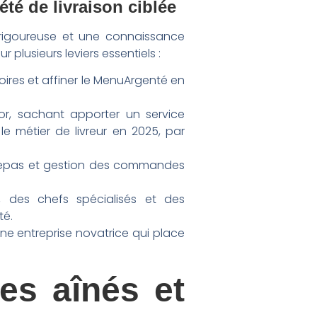
té de livraison ciblée
n rigoureuse et une connaissance
plusieurs leviers essentiels :
itoires et affiner le MenuArgenté en
ior, sachant apporter un service
 métier de livreur en 2025, par
s repas et gestion des commandes
, des chefs spécialisés et des
té.
ne entreprise novatrice qui place
es aînés et