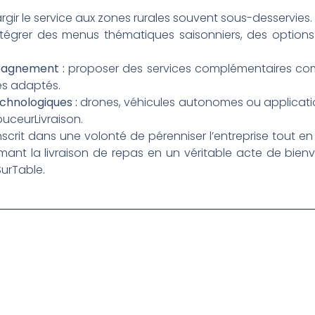
rgir le service aux zones rurales souvent sous-desservies.
tégrer des menus thématiques saisonniers, des options
agnement :
proposer des services complémentaires comm
res adaptés.
chnologiques :
drones, véhicules autonomes ou applicati
DouceurLivraison.
nscrit dans une volonté de pérenniser l’entreprise tout e
rmant la livraison de repas en un véritable acte de bienv
urTable.