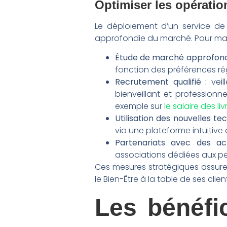
Optimiser les opératio
Le déploiement d’un service de 
approfondie du marché. Pour maxim
Étude de marché approfondi
fonction des préférences ré
Recrutement qualifié :
veil
bienveillant et profession
exemple sur
le salaire des l
Utilisation des nouvelles tec
via une plateforme intuitive 
Partenariats avec des ac
associations dédiées aux pe
Ces mesures stratégiques assuren
le Bien-Être à la table de ses clien
Les bénéfi