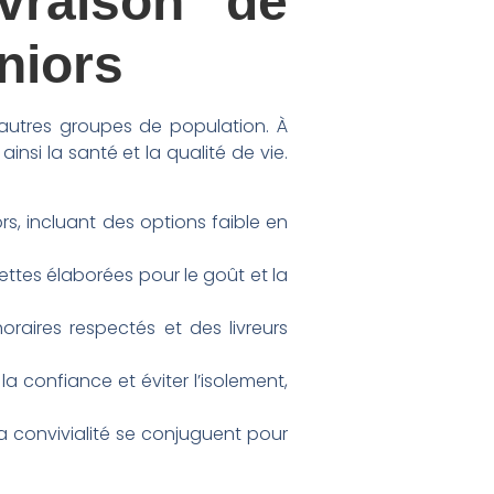
vraison de
niors
autres groupes de population. À
nsi la santé et la qualité de vie.
rs, incluant des options faible en
cettes élaborées pour le goût et la
raires respectés et des livreurs
la confiance et éviter l’isolement,
a convivialité se conjuguent pour