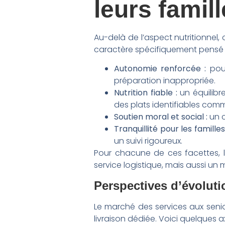
leurs famil
Au-delà de l’aspect nutritionnel, 
caractère spécifiquement pensé p
Autonomie renforcée :
pouv
préparation inappropriée.
Nutrition fiable :
un équilibre
des plats identifiables com
Soutien moral et social :
un c
Tranquillité pour les familles
un suivi rigoureux.
Pour chacune de ces facettes, l
service logistique, mais aussi un
Perspectives d’évoluti
Le marché des services aux senio
livraison dédiée. Voici quelques 