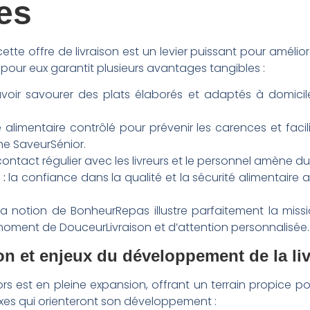
les
cette offre de livraison est un levier puissant pour améliore
our eux garantit plusieurs avantages tangibles :
oir savourer des plats élaborés et adaptés à domicile
 alimentaire contrôlé pour prévenir les carences et facil
me SaveurSénior.
ontact régulier avec les livreurs et le personnel amène du
 :
la confiance dans la qualité et la sécurité alimentaire 
a notion de BonheurRepas illustre parfaitement la mis
 moment de DouceurLivraison et d’attention personnalisée.
on et enjeux du développement de la li
rs est en pleine expansion, offrant un terrain propice
axes qui orienteront son développement :