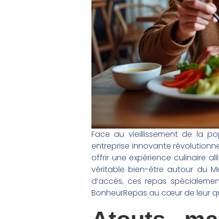
Face au vieillissement de la p
entreprise innovante révolutionne
offrir une expérience culinaire all
véritable bien-être autour du M
d’accès, ces repas spécialemen
BonheurRepas au cœur de leur qu