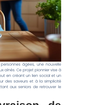
s personnes âgées, une nouvelle
x aînés. Ce projet pionnier vise à
 tout en créant un lien social et un
r des saveurs et à la simplicité
ant aux seniors de retrouver le