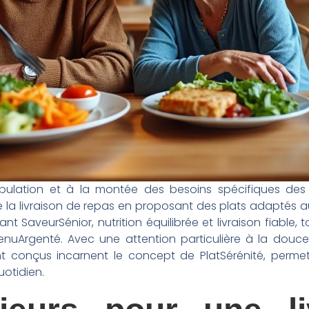
opulation et à la montée des besoins spécifiques de
 la livraison de repas en proposant des plats adaptés au
iant SaveurSénior, nutrition équilibrée et livraison fiable,
enuArgenté. Avec une attention particulière à la douceu
t conçus incarnent le concept de PlatSérénité, permett
otidien.