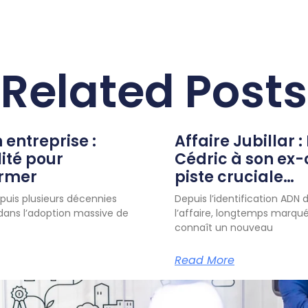
Related Posts
n entreprise :
Affaire Jubillar :
lité pour
Cédric à son ex
ormer
piste cruciale…
uis plusieurs décennies
Depuis l’identification ADN d
 dans l’adoption massive de
l’affaire, longtemps marqué
connaît un nouveau
Read More