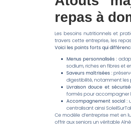
Atouts ma
repas à dom
Les besoins nutritionnels et p
travers cette entreprise, les rep
Voici les points forts qui différenc
Menus personnalisés :
adapté
sodium, riches en fibres et
Saveurs maîtrisées :
préserva
digestibilité, notamment les 
Livraison douce et sécurisé
formés pour accompagner le
Accompagnement social :
u
centralisant ainsi SoleilSurTa
Ce modèle d’entreprise met en lu
offrir aux seniors un véritable Aîn