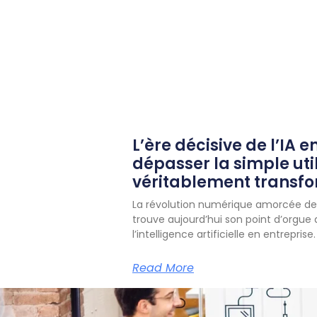
L’ère décisive de l’IA e
dépasser la simple uti
véritablement transf
La révolution numérique amorcée dep
trouve aujourd’hui son point d’orgue
l’intelligence artificielle en entreprise.
Read More