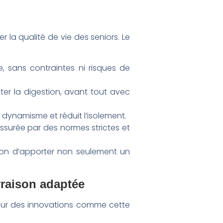
r la qualité de vie des seniors. Le
, sans contraintes ni risques de
iter la digestion, avant tout avec
 dynamisme et réduit l’isolement.
assurée par des normes strictes et
sion d’apporter non seulement un
vraison adaptée
 pour des innovations comme cette