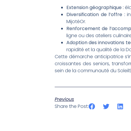
Extension géographique :
éla
Diversification de l’offre :
in
MijotéOr.
Renforcement de l’accomp
ligne ou des ateliers culinai
Adoption des innovations te
rapidité et la qualité de la 
Cette démarche anticipatrice s’i
croissantes des seniors, transfo
sein de la communauté du SoleilS
Previous
Share the Post: