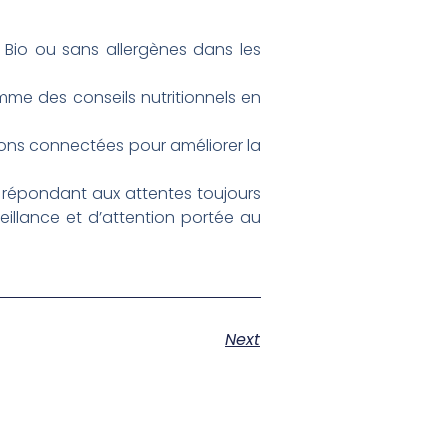
 Bio ou sans allergènes dans les
e des conseils nutritionnels en
ons connectées pour améliorer la
n répondant aux attentes toujours
eillance et d’attention portée au
Next