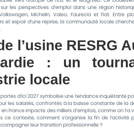
le vers l’Europe de l’Est et le Maghreb. Ce bouleve
e sur les perspectives d’emploi dans une région histor
 Volkswagen, Michelin, Valeo, Faurecia et Fiat. Entre
 et espoir d’une reprise, la communauté locale cherch
.
de l’usine RESRG A
cardie : un tournan
trie locale
s portes d’ici 2027 symbolise une tendance inquiétante po
pour les salariés, confrontés à la baisse constante de l
ur en France impacte des milliers d’emplois, comme on l’
 ce contexte, comment s’organise la fin de l’activité 
compagner leur transition professionnelle ?