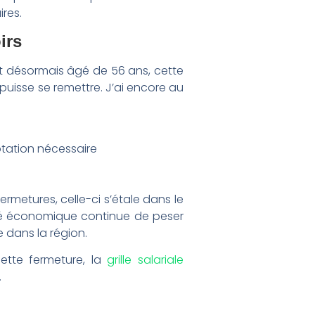
res.
irs
et désormais âgé de 56 ans, cette
 puisse se remettre. J’ai encore au
tation nécessaire
rmetures, celle-ci s’étale dans le
lité économique continue de peser
 dans la région.
ette fermeture, la
grille salariale
.