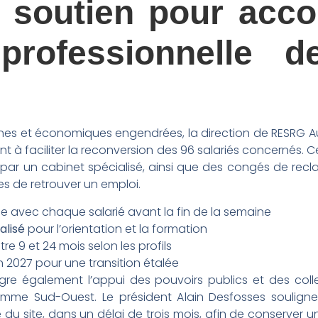
 soutien pour acc
 professionnelle d
ines et économiques engendrées, la direction de RESRG A
à faciliter la reconversion des 96 salariés concernés. C
r un cabinet spécialisé, ainsi que des congés de recla
es de retrouver un emploi.
e avec chaque salarié avant la fin de la semaine
lisé
pour l’orientation et la formation
re 9 et 24 mois selon les profils
 2027 pour une transition étalée
e également l’appui des pouvoirs publics et des collecti
Sud-Ouest. Le président Alain Desfosses souligne la
du site, dans un délai de trois mois, afin de conserver un