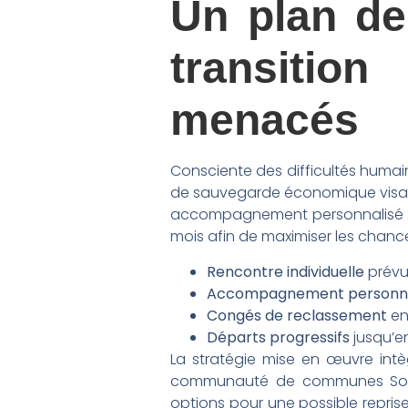
Un plan de
transition
menacés
Consciente des difficultés huma
de sauvegarde économique visant 
accompagnement personnalisé pa
mois afin de maximiser les chanc
Rencontre individuelle
prévu
Accompagnement personna
Congés de reclassement
ent
Départs progressifs
jusqu’en
La stratégie mise en œuvre intègr
communauté de communes Somme 
options pour une possible reprise 