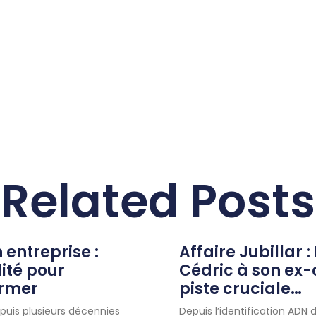
Related Posts
n entreprise :
Affaire Jubillar :
lité pour
Cédric à son ex
ormer
piste cruciale…
uis plusieurs décennies
Depuis l’identification ADN d