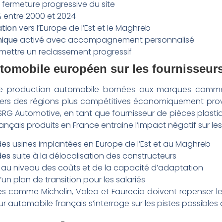
 fermeture progressive du site
%
entre 2000 et 2024
tion
vers l’Europe de l’Est et le Maghreb
mique
activé avec accompagnement personnalisé
mettre un reclassement progressif
tomobile européen sur les fournisseurs
 production automobile bornées aux marques comme R
rs des régions plus compétitives économiquement pro
ESRG Automotive, en tant que fournisseur de pièces plast
çais produits en France entraine l’impact négatif sur les s
es usines implantées en Europe de l’Est et au Maghreb
des
suite à la délocalisation des constructeurs
au niveau des coûts et de la capacité d’adaptation
’un plan de transition pour les salariés
ises comme Michelin, Valeo et Faurecia doivent repenser l
r automobile français s’interroge sur les pistes possibles d