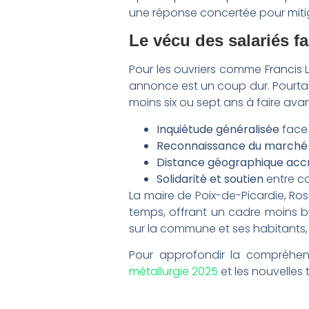
une réponse concertée pour mitig
Le vécu des salariés fa
Pour les ouvriers comme Francis 
annonce est un coup dur. Pourtant,
moins six ou sept ans à faire avant 
Inquiétude généralisée
face 
Reconnaissance du marché d
Distance géographique acc
Solidarité et soutien
entre co
La maire de Poix-de-Picardie, Ros
temps, offrant un cadre moins br
sur la commune et ses habitants,
Pour approfondir la compréhen
métallurgie 2025
et les nouvelles