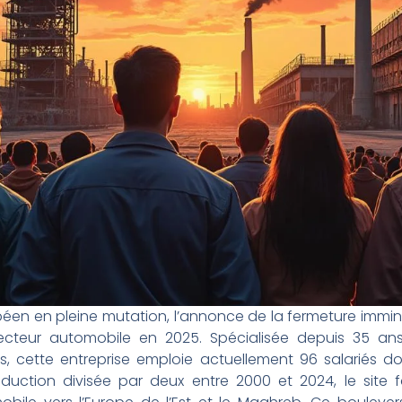
péen en pleine mutation, l’annonce de la fermeture immi
ecteur automobile en 2025. Spécialisée depuis 35 an
s, cette entreprise emploie actuellement 96 salariés do
oduction divisée par deux entre 2000 et 2024, le site 