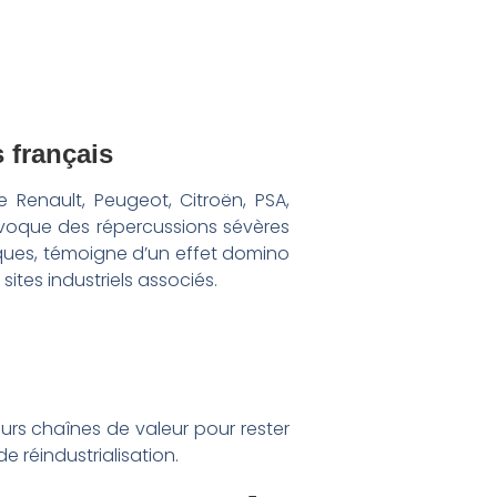
 français
enault, Peugeot, Citroën, PSA,
voque des répercussions sévères
iques, témoigne d’un effet domino
ites industriels associés.
eurs chaînes de valeur pour rester
e réindustrialisation.