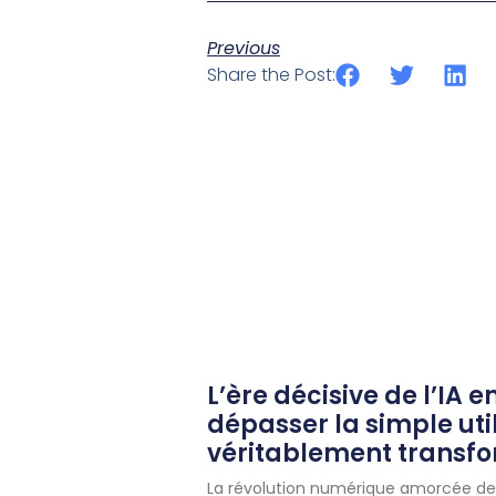
Previous
Share the Post:
L’ère décisive de l’IA e
dépasser la simple uti
véritablement transf
La révolution numérique amorcée dep