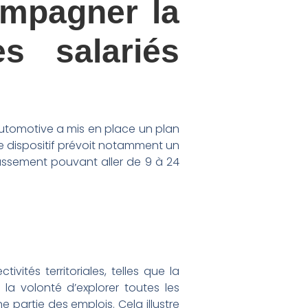
ompagner la
es salariés
utomotive a mis en place un plan
e dispositif prévoit notamment un
ssement pouvant aller de 9 à 24
vités territoriales, telles que la
 volonté d’explorer toutes les
e partie des emplois. Cela illustre