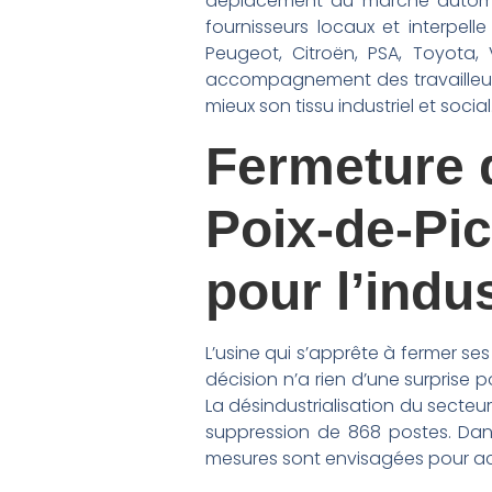
déplacement du marché automobi
fournisseurs locaux et interpell
Peugeot, Citroën, PSA, Toyota,
accompagnement des travailleurs
mieux son tissu industriel et social
Fermeture 
Poix-de-Pi
pour l’indus
L’usine qui s’apprête à fermer se
décision n’a rien d’une surprise 
La désindustrialisation du secte
suppression de 868 postes. Dans
mesures sont envisagées pour ac