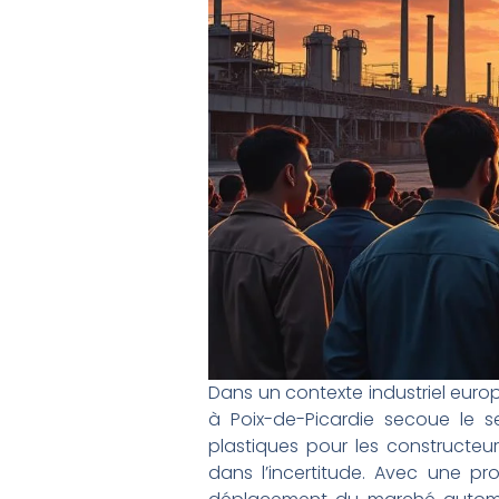
Dans un contexte industriel euro
à Poix-de-Picardie secoue le s
plastiques pour les constructeur
dans l’incertitude. Avec une pr