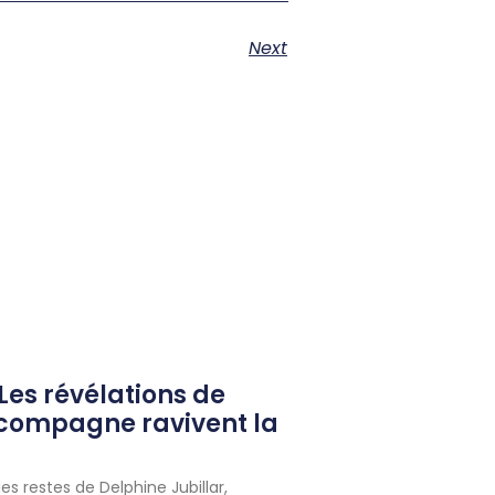
Next
 Les révélations de
-compagne ravivent la
es restes de Delphine Jubillar,