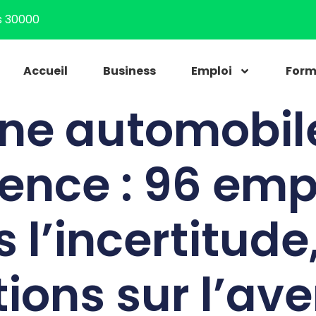
s 30000
Accueil
Business
Emploi
Form
ne automobile
ence : 96 em
 l’incertitude
ions sur l’ave