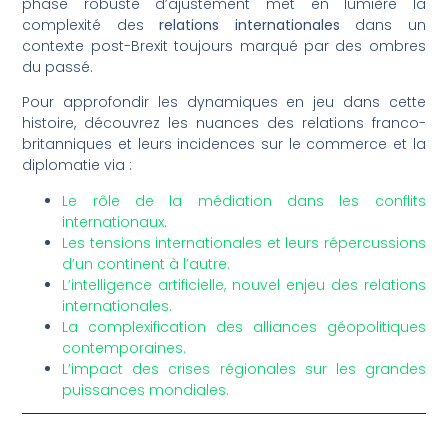
phase robuste d’ajustement met en lumière la
complexité des
relations internationales
dans un
contexte post-Brexit toujours marqué par des ombres
du passé.
Pour approfondir les dynamiques en jeu dans cette
histoire, découvrez les nuances des relations franco-
britanniques et leurs incidences sur le commerce et la
diplomatie via :
Le rôle de la médiation dans les conflits
internationaux.
Les tensions internationales et leurs répercussions
d’un continent à l’autre.
L’intelligence artificielle, nouvel enjeu des relations
internationales.
La complexification des alliances géopolitiques
contemporaines.
L’impact des crises régionales sur les grandes
puissances mondiales.