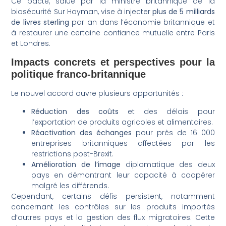
Ce pacte, salué par la ministre britannique de la
biosécurité Sur Hayman, vise à injecter
plus de 5 milliards
de livres sterling
par an dans l’économie britannique et
à restaurer une certaine confiance mutuelle entre Paris
et Londres.
Impacts concrets et perspectives pour la
politique franco-britannique
Le nouvel accord ouvre plusieurs opportunités :
Réduction des coûts
et des délais pour
l’exportation de produits agricoles et alimentaires.
Réactivation des échanges
pour près de 16 000
entreprises britanniques affectées par les
restrictions post-Brexit.
Amélioration de l’image
diplomatique des deux
pays en démontrant leur capacité à coopérer
malgré les différends.
Cependant, certains défis persistent, notamment
concernant les contrôles sur les produits importés
d’autres pays et la gestion des flux migratoires. Cette