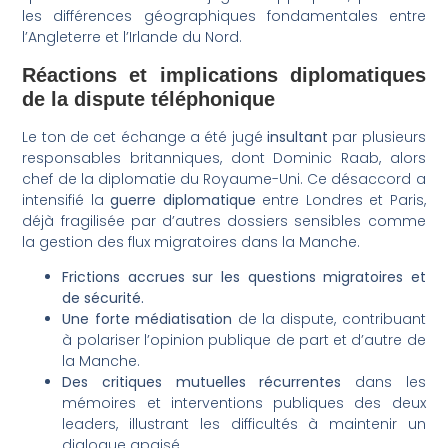
les différences géographiques fondamentales entre
l’Angleterre et l’Irlande du Nord.
Réactions et implications diplomatiques
de la dispute téléphonique
Le ton de cet échange a été jugé
insultant
par plusieurs
responsables britanniques, dont Dominic Raab, alors
chef de la diplomatie du Royaume-Uni. Ce désaccord a
intensifié la
guerre diplomatique
entre Londres et Paris,
déjà fragilisée par d’autres dossiers sensibles comme
la gestion des flux migratoires dans la Manche.
Frictions accrues sur les questions migratoires et
de sécurité.
Une forte médiatisation
de la dispute, contribuant
à polariser l’opinion publique de part et d’autre de
la Manche.
Des critiques mutuelles récurrentes
dans les
mémoires et interventions publiques des deux
leaders, illustrant les difficultés à maintenir un
dialogue apaisé.