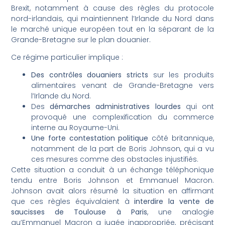
Brexit, notamment à cause des règles du protocole
nord-irlandais, qui maintiennent l’Irlande du Nord dans
le marché unique européen tout en la séparant de la
Grande-Bretagne sur le plan douanier.
Ce régime particulier implique :
Des contrôles douaniers stricts
sur les produits
alimentaires venant de Grande-Bretagne vers
l’Irlande du Nord.
Des
démarches administratives lourdes
qui ont
provoqué une complexification du commerce
interne au Royaume-Uni.
Une forte contestation politique
côté britannique,
notamment de la part de Boris Johnson, qui a vu
ces mesures comme des obstacles injustifiés.
Cette situation a conduit à un échange téléphonique
tendu entre Boris Johnson et Emmanuel Macron.
Johnson avait alors résumé la situation en affirmant
que ces règles équivalaient à
interdire la vente de
saucisses de Toulouse à Paris
, une analogie
qu’Emmanuel Macron a jugée inappropriée, précisant