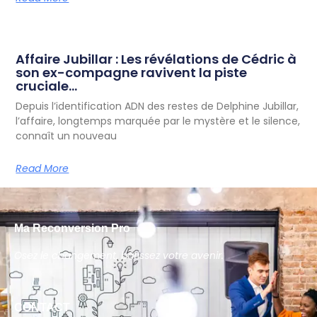
Affaire Jubillar : Les révélations de Cédric à
son ex-compagne ravivent la piste
cruciale…
Depuis l’identification ADN des restes de Delphine Jubillar,
l’affaire, longtemps marquée par le mystère et le silence,
connaît un nouveau
Read More
Ma Reconversion Pro
Osez le changement, bâtissez votre avenir.
CONTACT