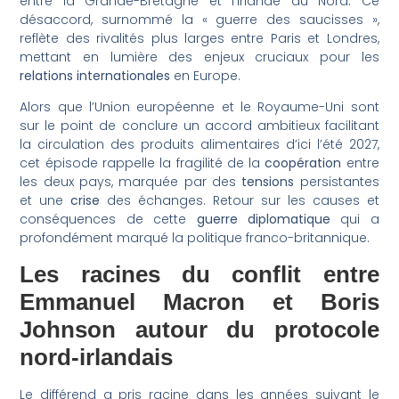
entre la Grande-Bretagne et l’Irlande du Nord. Ce
désaccord, surnommé la « guerre des saucisses »,
reflète des rivalités plus larges entre Paris et Londres,
mettant en lumière des enjeux cruciaux pour les
relations internationales
en Europe.
Alors que l’Union européenne et le Royaume-Uni sont
sur le point de conclure un accord ambitieux facilitant
la circulation des produits alimentaires d’ici l’été 2027,
cet épisode rappelle la fragilité de la
coopération
entre
les deux pays, marquée par des
tensions
persistantes
et une
crise
des échanges. Retour sur les causes et
conséquences de cette
guerre diplomatique
qui a
profondément marqué la politique franco-britannique.
Les racines du conflit entre
Emmanuel Macron et Boris
Johnson autour du protocole
nord-irlandais
Le différend a pris racine dans les années suivant le