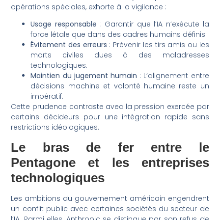
opérations spéciales, exhorte à la vigilance :
Usage responsable
: Garantir que l’IA n’exécute la
force létale que dans des cadres humains définis.
Évitement des erreurs
: Prévenir les tirs amis ou les
morts civiles dues à des maladresses
technologiques.
Maintien du jugement humain
: L’alignement entre
décisions machine et volonté humaine reste un
impératif.
Cette prudence contraste avec la pression exercée par
certains décideurs pour une intégration rapide sans
restrictions idéologiques.
Le bras de fer entre le
Pentagone et les entreprises
technologiques
Les ambitions du gouvernement américain engendrent
un conflit public avec certaines sociétés du secteur de
l’IA. Parmi elles, Anthropic se distingue par son refus de