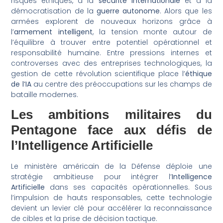
risques éthiques, à la
sécurité internationale
et à la
démocratisation de la
guerre autonome
. Alors que les
armées explorent de nouveaux horizons grâce à
l’
armement intelligent
, la tension monte autour de
l’équilibre à trouver entre potentiel opérationnel et
responsabilité humaine. Entre pressions internes et
controverses avec des entreprises technologiques, la
gestion de cette révolution scientifique place l’
éthique
de l’IA
au centre des préoccupations sur les champs de
bataille modernes.
Les ambitions militaires du
Pentagone face aux défis de
l’Intelligence Artificielle
Le ministère américain de la Défense déploie une
stratégie ambitieuse pour intégrer l’
Intelligence
Artificielle
dans ses capacités opérationnelles. Sous
l’impulsion de hauts responsables, cette technologie
devient un levier clé pour accélérer la reconnaissance
de cibles et la prise de décision tactique.