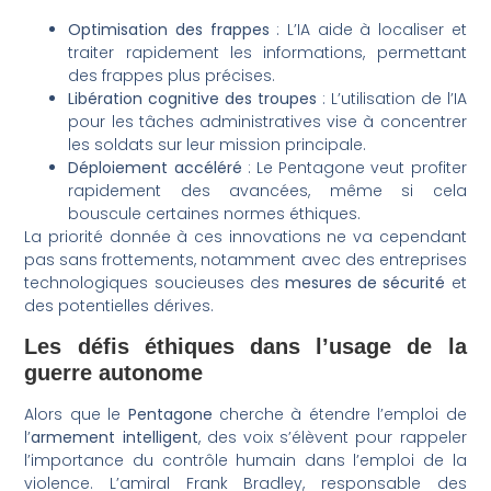
Optimisation des frappes
: L’IA aide à localiser et
traiter rapidement les informations, permettant
des frappes plus précises.
Libération cognitive des troupes
: L’utilisation de l’IA
pour les tâches administratives vise à concentrer
les soldats sur leur mission principale.
Déploiement accéléré
: Le Pentagone veut profiter
rapidement des avancées, même si cela
bouscule certaines normes éthiques.
La priorité donnée à ces innovations ne va cependant
pas sans frottements, notamment avec des entreprises
technologiques soucieuses des
mesures de sécurité
et
des potentielles dérives.
Les défis éthiques dans l’usage de la
guerre autonome
Alors que le
Pentagone
cherche à étendre l’emploi de
l’
armement intelligent
, des voix s’élèvent pour rappeler
l’importance du contrôle humain dans l’emploi de la
violence. L’amiral Frank Bradley, responsable des