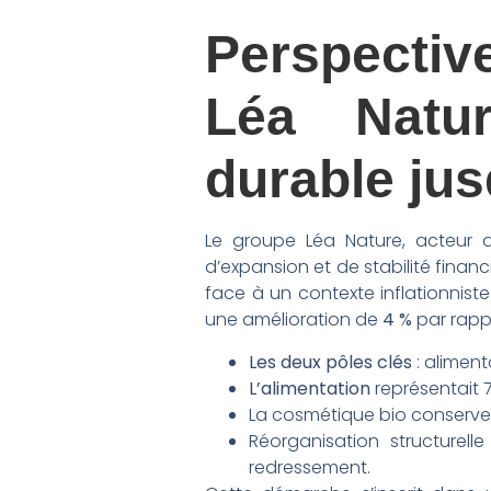
Perspecti
Léa Natur
durable ju
Le groupe Léa Nature, acteur 
d’expansion et de stabilité financi
face à un contexte inflationniste 
une amélioration de
4 %
par rapp
Les deux pôles clés
: aliment
L’alimentation
représentait 7
La cosmétique bio conserve s
Réorganisation structurell
redressement.