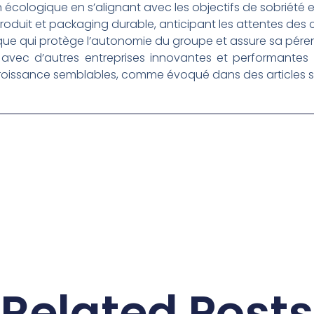
n écologique en s’alignant avec les objectifs de sobriété e
produit et packaging durable, anticipant les attentes de
ue qui protège l’autonomie du groupe et assure sa péren
avec d’autres entreprises innovantes et performantes q
croissance semblables, comme évoqué dans des articles s
Related Posts