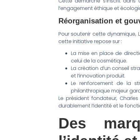
Cette démarche s’inscrit dans 
l’engagement éthique et écologi
Réorganisation et gou
Pour soutenir cette dynamique,
cette initiative repose sur :
La mise en place de directi
celui de la cosmétique.
La création d’un conseil str
et l’innovation produit.
Le renforcement de la st
philanthropique majeur gar
Le président fondateur, Charles 
durablement l’identité et le fon
Des marq