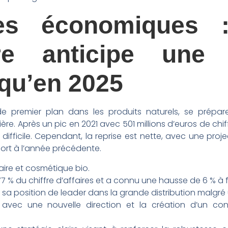
ves économiques
e anticipe une 
squ’en 2025
de premier plan dans les produits naturels, se pré
ère. Après un pic en 2021 avec 501 millions d’euros de chiff
difficile. Cependant, la reprise est nette, avec une proje
ort à l’année précédente.
aire et cosmétique bio.
7 % du chiffre d’affaires et a connu une hausse de 6 % à 
a position de leader dans la grande distribution malgré un
e avec une nouvelle direction et la création d’un con