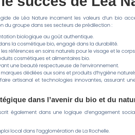
et le succès de Léa N
égide de Léa Nature incarnent les valeurs d’un bio ac
on du groupe dans ses secteurs de prédilection :
mentation biologique au goût authentique.
dans la cosmétique bio, engagé dans la durabilité.
: les références en soins naturels pour le visage et le corps
oduits cosmétiques et alimentaires bio.
ant une beauté respectueuse de l’environnement.
 marques dédiées aux soins et produits d’hygiène naturel
ire artisanal et technologies innovantes, assurant un
tégique dans l’avenir du bio et du natu
inscrit également dans une logique d’engagement socia
emploi local dans l’agglomération de La Rochelle.