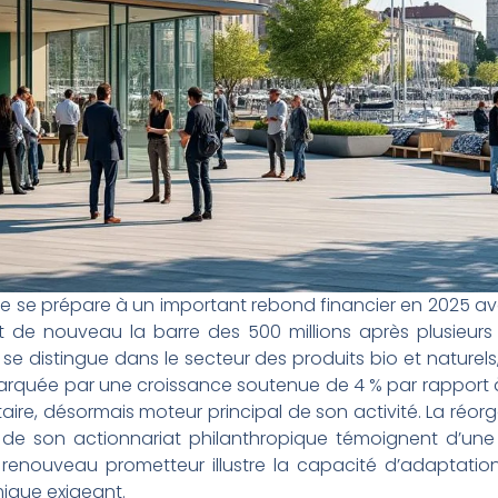
re se prépare à un important rebond financier en 2025 ave
nt de nouveau la barre des 500 millions après plusieurs
 se distingue dans le secteur des produits bio et naturels,
marquée par une croissance soutenue de 4 % par rapport
ire, désormais moteur principal de son activité. La réorg
 de son actionnariat philanthropique témoignent d’une
enouveau prometteur illustre la capacité d’adaptation
ique exigeant.