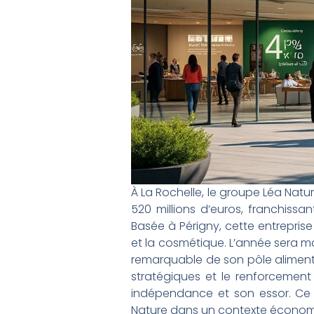
À La Rochelle, le groupe Léa Natu
520 millions d’euros, franchissa
Basée à Périgny, cette entreprise
et la cosmétique. L’année sera 
remarquable de son pôle alimenta
stratégiques et le renforcement
indépendance et son essor. Ce r
Nature dans un contexte économ