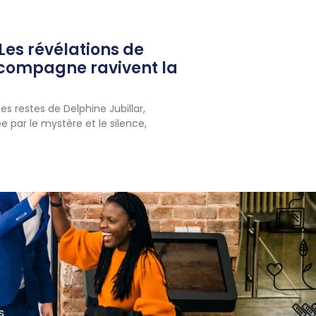
 Les révélations de
-compagne ravivent la
es restes de Delphine Jubillar,
e par le mystère et le silence,
s