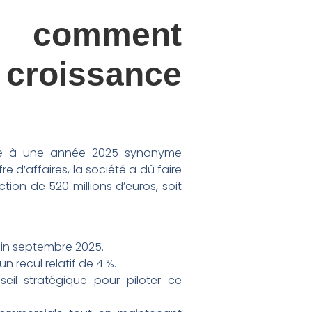
 : comment
croissance
pare à une année 2025 synonyme
re d’affaires, la société a dû faire
ction de 520 millions d’euros, soit
fin septembre 2025.
 recul relatif de 4 %.
seil stratégique pour piloter ce