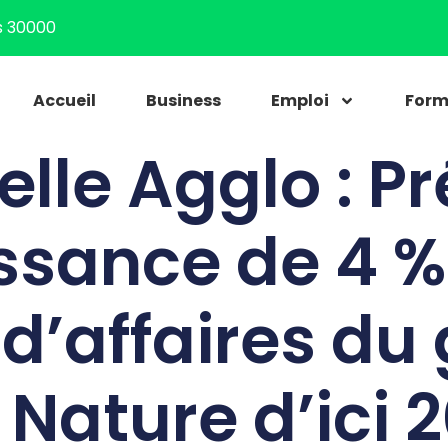
s 30000
Accueil
Business
Emploi
Form
elle Agglo : Pr
ssance de 4 %
e d’affaires du
 Nature d’ici 