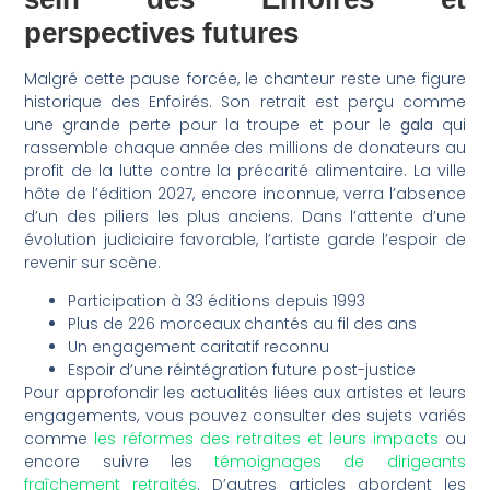
perspectives futures
Malgré cette pause forcée, le chanteur reste une figure
historique des Enfoirés. Son retrait est perçu comme
une grande perte pour la troupe et pour le
gala
qui
rassemble chaque année des millions de donateurs au
profit de la lutte contre la précarité alimentaire. La ville
hôte de l’édition 2027, encore inconnue, verra l’absence
d’un des piliers les plus anciens. Dans l’attente d’une
évolution judiciaire favorable, l’artiste garde l’espoir de
revenir sur scène.
Participation à 33 éditions depuis 1993
Plus de 226 morceaux chantés au fil des ans
Un engagement caritatif reconnu
Espoir d’une réintégration future post-justice
Pour approfondir les actualités liées aux artistes et leurs
engagements, vous pouvez consulter des sujets variés
comme
les réformes des retraites et leurs impacts
ou
encore suivre les
témoignages de dirigeants
fraîchement retraités
. D’autres articles abordent les