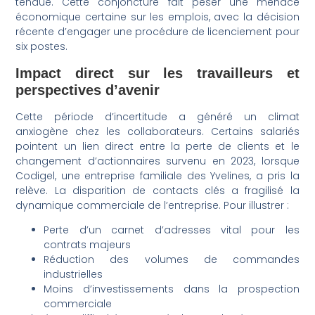
tendue. Cette conjoncture fait peser une menace
économique certaine sur les emplois, avec la décision
récente d’engager une procédure de licenciement pour
six postes.
Impact direct sur les travailleurs et
perspectives d’avenir
Cette période d’incertitude a généré un climat
anxiogène chez les collaborateurs. Certains salariés
pointent un lien direct entre la perte de clients et le
changement d’actionnaires survenu en 2023, lorsque
Codigel, une entreprise familiale des Yvelines, a pris la
relève. La disparition de contacts clés a fragilisé la
dynamique commerciale de l’entreprise. Pour illustrer :
Perte d’un carnet d’adresses vital pour les
contrats majeurs
Réduction des volumes de commandes
industrielles
Moins d’investissements dans la prospection
commerciale