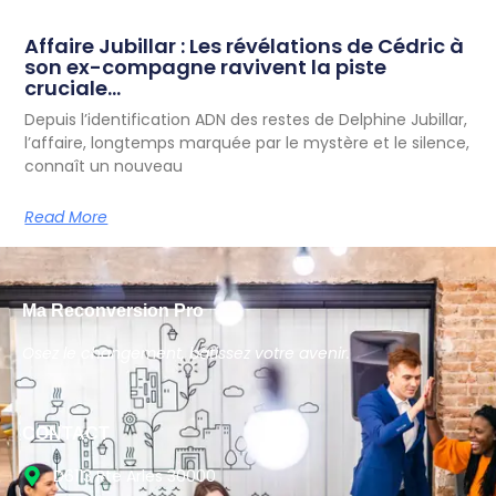
Affaire Jubillar : Les révélations de Cédric à
son ex-compagne ravivent la piste
cruciale…
Depuis l’identification ADN des restes de Delphine Jubillar,
l’affaire, longtemps marquée par le mystère et le silence,
connaît un nouveau
Read More
Ma Reconversion Pro
Osez le changement, bâtissez votre avenir.
CONTACT
D6113 Rte Arles 30000